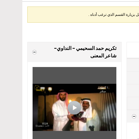
بزيارة القسم الذي ترغب أدناه .
تكريم حمد السحيمي - النداوي-
شاعر المعنى