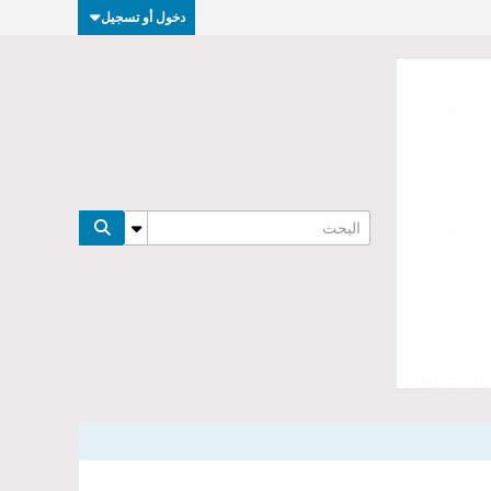
دخول أو تسجيل