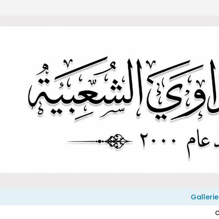
Gallerie
C