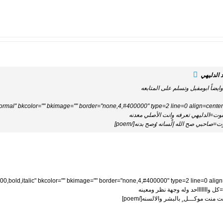
 الدليهي
وايضاً ابومفبل وتسلم على المتابعه
فوت=الدليهي تعرفه وانت الأصلي معدنه
صاحبي صح الله إلْسانه وُصح بدنه[/poem]
ت=كل واااااااحد وله وجهة نظر ومعينه
ت موكـــل ٍ بالبشر والالسنه[/poem]