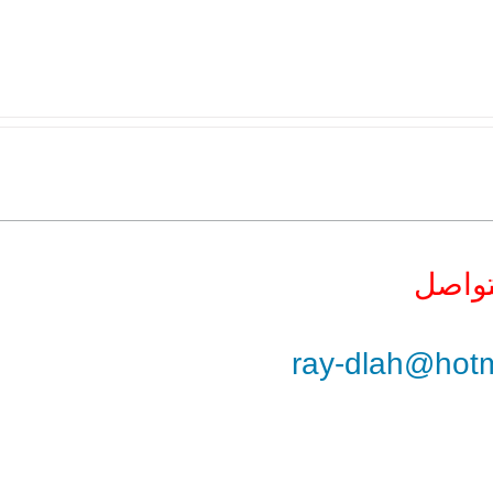
ray-dlah@hot