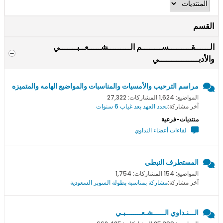
القسم
الــــــقـــــــــســــــــم الـــــــــشـــــعــبـــــــي
والأدبــــــــــــــــي
مراسم الترحيب والأمسيات والمناسبات والمواضيع الهامه والمتميزه
المواضيع: 1,624 المشاركات: 27,322
آخر مشاركة:
نجدد العهد بعد غياب 6 سنوات
منتديات-فرعية
لقاءات أعضاء النداوي
المستطرف النبطي
المواضيع: 154 المشاركات: 1,754
آخر مشاركة:
مشاركة بمناسبة بطولة السوبر السعودية
الـــنـداوي الــــــشـعــــــــبـي