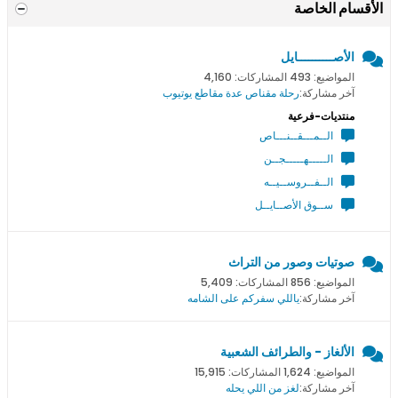
الأقسام الخاصة
الأصــــــــــايل
المواضيع: 493 المشاركات: 4,160
آخر مشاركة:
رحلة مقناص عدة مقاطع يوتيوب
منتديات-فرعية
الــمـــقــنـــاص
الـــــهـــــجــن
الــفــروســيــه
ســوق الأصــايــل
صوتيات وصور من التراث
المواضيع: 856 المشاركات: 5,409
آخر مشاركة:
ياللي سفركم على الشامه
الألغاز - والطرائف الشعبية
المواضيع: 1,624 المشاركات: 15,915
آخر مشاركة:
لغز من اللي يحله