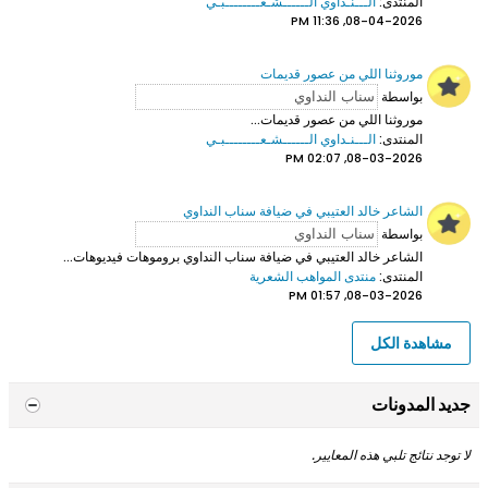
المنتدى:
الـــنـداوي الــــــشـعــــــــبـي
08-04-2026, 11:36 PM
موروثنا اللي من عصور قديمات
بواسطة
موروثنا اللي من عصور قديمات...
المنتدى:
الـــنـداوي الــــــشـعــــــــبـي
08-03-2026, 02:07 PM
الشاعر خالد العتيبي في ضيافة سناب النداوي
بواسطة
الشاعر خالد العتيبي
في ضيافة سناب النداوي بروموهات فيديوهات...
المنتدى:
منتدى المواهب الشعرية
08-03-2026, 01:57 PM
مشاهدة الكل
جديد المدونات
لا توجد نتائج تلبي هذه المعايير.