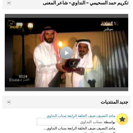
تكريم حمد السحيمي - النداوي- شاعر المعنى
جديد المنتديات
ماجد النصيف ضيف الحلقة الرابعة سناب النداوي
بواسطة
ماجد النصيف ضيف الحلقة الرابعة سناب النداوي...