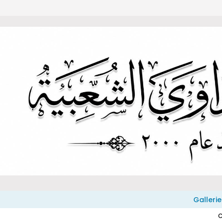
Gallerie
C