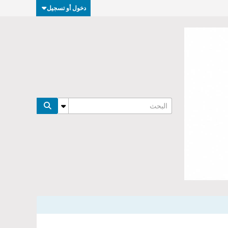
دخول أو تسجيل