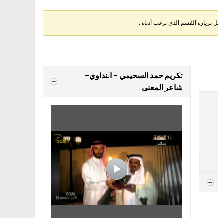
بزيارة القسم الذي ترغب أدناه .
تكريم حمد السحيمي - النداوي-
شاعر المعنى