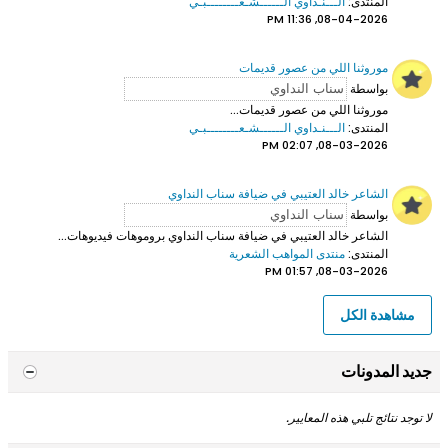
المنتدى:
الـــنـداوي الــــــشـعــــــــبـي
08-04-2026, 11:36 PM
موروثنا اللي من عصور قديمات
بواسطة
موروثنا اللي من عصور قديمات...
المنتدى:
الـــنـداوي الــــــشـعــــــــبـي
08-03-2026, 02:07 PM
الشاعر خالد العتيبي في ضيافة سناب النداوي
بواسطة
الشاعر خالد العتيبي
في ضيافة سناب النداوي بروموهات فيديوهات...
المنتدى:
منتدى المواهب الشعرية
08-03-2026, 01:57 PM
مشاهدة الكل
جديد المدونات
لا توجد نتائج تلبي هذه المعايير.