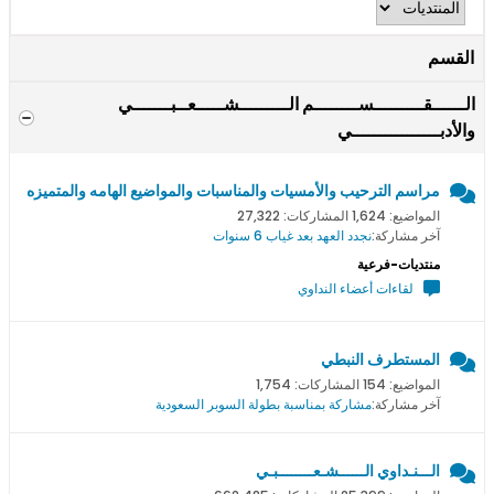
القسم
الــــــقـــــــــســــــــم الـــــــــشـــــعــبـــــــي
والأدبــــــــــــــــي
مراسم الترحيب والأمسيات والمناسبات والمواضيع الهامه والمتميزه
المواضيع: 1,624 المشاركات: 27,322
آخر مشاركة:
نجدد العهد بعد غياب 6 سنوات
منتديات-فرعية
لقاءات أعضاء النداوي
المستطرف النبطي
المواضيع: 154 المشاركات: 1,754
آخر مشاركة:
مشاركة بمناسبة بطولة السوبر السعودية
الـــنـداوي الــــــشـعــــــــبـي