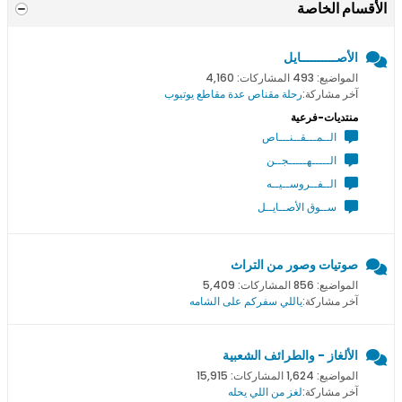
الأقسام الخاصة
الأصــــــــــايل
المواضيع: 493 المشاركات: 4,160
آخر مشاركة:
رحلة مقناص عدة مقاطع يوتيوب
منتديات-فرعية
الــمـــقــنـــاص
الـــــهـــــجــن
الــفــروســيــه
ســوق الأصــايــل
صوتيات وصور من التراث
المواضيع: 856 المشاركات: 5,409
آخر مشاركة:
ياللي سفركم على الشامه
الألغاز - والطرائف الشعبية
المواضيع: 1,624 المشاركات: 15,915
آخر مشاركة:
لغز من اللي يحله