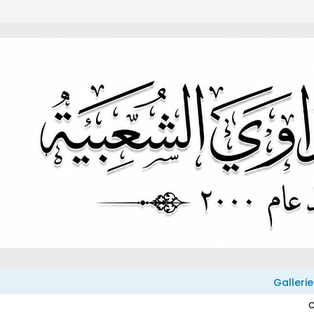
Gallerie
C