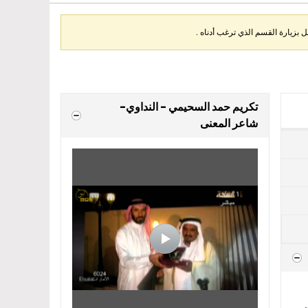
بزيارة القسم الذي ترغب أدناه .
تكريم حمد السحيمي - النداوي-
شاعر المعنى