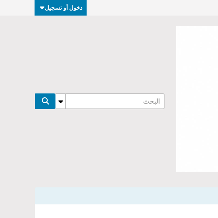
دخول أو تسجيل