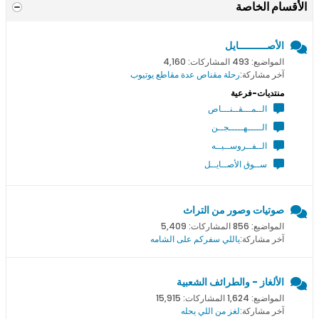
الأقسام الخاصة
الأصــــــــــايل
المواضيع: 493 المشاركات: 4,160
آخر مشاركة:
رحلة مقناص عدة مقاطع يوتيوب
منتديات-فرعية
الــمـــقــنـــاص
الـــــهـــــجــن
الــفــروســيــه
ســوق الأصــايــل
صوتيات وصور من التراث
المواضيع: 856 المشاركات: 5,409
آخر مشاركة:
ياللي سفركم على الشامه
الألغاز - والطرائف الشعبية
المواضيع: 1,624 المشاركات: 15,915
آخر مشاركة:
لغز من اللي يحله