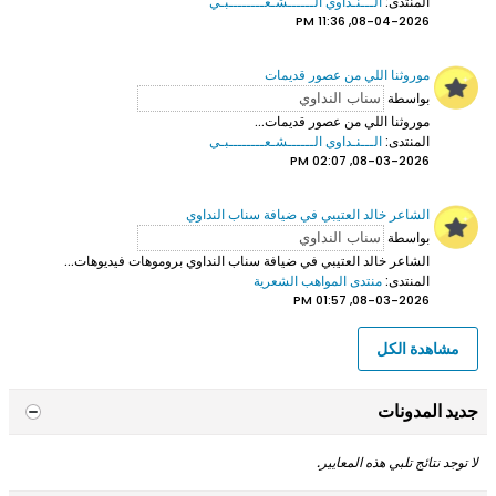
المنتدى:
الـــنـداوي الــــــشـعــــــــبـي
08-04-2026, 11:36 PM
موروثنا اللي من عصور قديمات
بواسطة
موروثنا اللي من عصور قديمات...
المنتدى:
الـــنـداوي الــــــشـعــــــــبـي
08-03-2026, 02:07 PM
الشاعر خالد العتيبي في ضيافة سناب النداوي
بواسطة
الشاعر خالد العتيبي
في ضيافة سناب النداوي بروموهات فيديوهات...
المنتدى:
منتدى المواهب الشعرية
08-03-2026, 01:57 PM
مشاهدة الكل
جديد المدونات
لا توجد نتائج تلبي هذه المعايير.