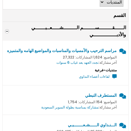
القسم
الــــــقـــــــــســــــــم الـــــــــشـــــعــبـــــــي
والأدبــــــــــــــــي
مراسم الترحيب والأمسيات والمناسبات والمواضيع الهامه والمتميزه
المواضيع: 1,624 المشاركات: 27,322
آخر مشاركة:
نجدد العهد بعد غياب 6 سنوات
منتديات-فرعية
لقاءات أعضاء النداوي
المستطرف النبطي
المواضيع: 154 المشاركات: 1,754
آخر مشاركة:
مشاركة بمناسبة بطولة السوبر السعودية
الـــنـداوي الــــــشـعــــــــبـي