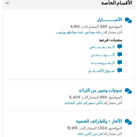
الأقسام الخاصة
الأصــــــــــايل
المواضيع: 493 المشاركات: 4,160
آخر مشاركة:
رحلة مقناص عدة مقاطع يوتيوب
منتديات-فرعية
الــمـــقــنـــاص
الـــــهـــــجــن
الــفــروســيــه
ســوق الأصــايــل
صوتيات وصور من التراث
المواضيع: 856 المشاركات: 5,409
آخر مشاركة:
ياللي سفركم على الشامه
الألغاز - والطرائف الشعبية
المواضيع: 1,624 المشاركات: 15,915
آخر مشاركة:
لغز من اللي يحله