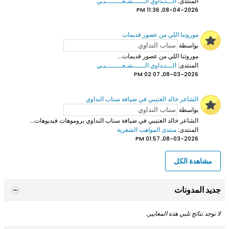
المنتدى:
الـــنـداوي الــــــشـعــــــــبـي
08-04-2026, 11:36 PM
موروثنا اللي من عصور قديمات
بواسطة
موروثنا اللي من عصور قديمات...
المنتدى:
الـــنـداوي الــــــشـعــــــــبـي
08-03-2026, 02:07 PM
الشاعر خالد العتيبي في ضيافة سناب النداوي
بواسطة
الشاعر خالد العتيبي
في ضيافة سناب النداوي بروموهات فيديوهات...
المنتدى:
منتدى المواهب الشعرية
08-03-2026, 01:57 PM
مشاهدة الكل
جديد المدونات
لا توجد نتائج تلبي هذه المعايير.