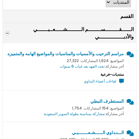
القسم
الــــــقـــــــــســــــــم الـــــــــشـــــعــبـــــــي
والأدبــــــــــــــــي
مراسم الترحيب والأمسيات والمناسبات والمواضيع الهامه والمتميزه
المواضيع: 1,624 المشاركات: 27,322
آخر مشاركة:
نجدد العهد بعد غياب 6 سنوات
منتديات-فرعية
لقاءات أعضاء النداوي
المستطرف النبطي
المواضيع: 154 المشاركات: 1,754
آخر مشاركة:
مشاركة بمناسبة بطولة السوبر السعودية
الـــنـداوي الــــــشـعــــــــبـي