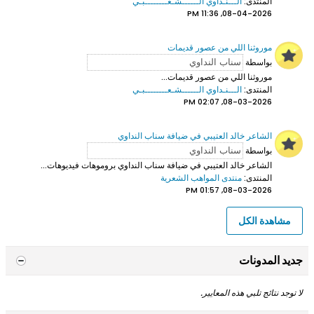
المنتدى:
الـــنـداوي الــــــشـعــــــــبـي
08-04-2026, 11:36 PM
موروثنا اللي من عصور قديمات
بواسطة
موروثنا اللي من عصور قديمات...
المنتدى:
الـــنـداوي الــــــشـعــــــــبـي
08-03-2026, 02:07 PM
الشاعر خالد العتيبي في ضيافة سناب النداوي
بواسطة
الشاعر خالد العتيبي
في ضيافة سناب النداوي بروموهات فيديوهات...
المنتدى:
منتدى المواهب الشعرية
08-03-2026, 01:57 PM
مشاهدة الكل
جديد المدونات
لا توجد نتائج تلبي هذه المعايير.