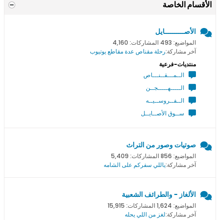
الأقسام الخاصة
الأصــــــــــايل
المواضيع: 493 المشاركات: 4,160
آخر مشاركة:
رحلة مقناص عدة مقاطع يوتيوب
منتديات-فرعية
الــمـــقــنـــاص
الـــــهـــــجــن
الــفــروســيــه
ســوق الأصــايــل
صوتيات وصور من التراث
المواضيع: 856 المشاركات: 5,409
آخر مشاركة:
ياللي سفركم على الشامه
الألغاز - والطرائف الشعبية
المواضيع: 1,624 المشاركات: 15,915
آخر مشاركة:
لغز من اللي يحله