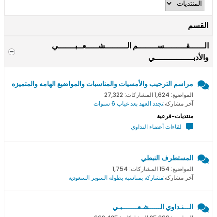
القسم
الــــــقـــــــــســــــــم الـــــــــشـــــعــبـــــــي
والأدبــــــــــــــــي
مراسم الترحيب والأمسيات والمناسبات والمواضيع الهامه والمتميزه
المواضيع: 1,624 المشاركات: 27,322
آخر مشاركة:
نجدد العهد بعد غياب 6 سنوات
منتديات-فرعية
لقاءات أعضاء النداوي
المستطرف النبطي
المواضيع: 154 المشاركات: 1,754
آخر مشاركة:
مشاركة بمناسبة بطولة السوبر السعودية
الـــنـداوي الــــــشـعــــــــبـي