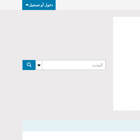
دخول أو تسجيل