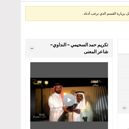
بزيارة القسم الذي ترغب أدناه .
تكريم حمد السحيمي - النداوي-
شاعر المعنى