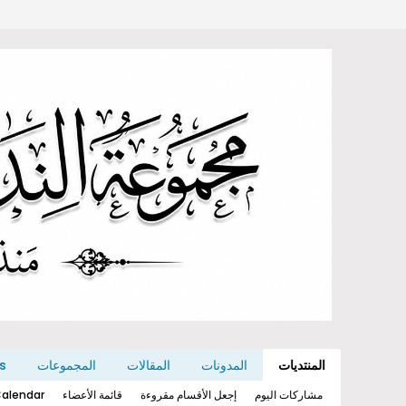
المنتديات
المدونات
المقالات
المجموعات
s
مشاركات اليوم
إجعل الأقسام مقروءة
قائمة الأعضاء
alendar