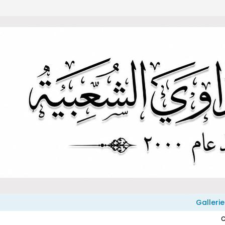
Gallerie
C