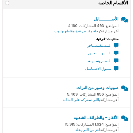
الأقسام الخاصة
الأصــــــــــايل
المواضيع: 493 المشاركات: 4,160
آخر مشاركة:
رحلة مقناص عدة مقاطع يوتيوب
منتديات-فرعية
الــمـــقــنـــاص
الـــــهـــــجــن
الــفــروســيــه
ســوق الأصــايــل
صوتيات وصور من التراث
المواضيع: 856 المشاركات: 5,409
آخر مشاركة:
ياللي سفركم على الشامه
الألغاز - والطرائف الشعبية
المواضيع: 1,624 المشاركات: 15,915
آخر مشاركة:
لغز من اللي يحله