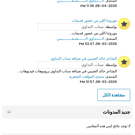
المنتدى:
الـــنـداوي الــــــشـعــــــــبـي
08-04-2026, 11:36 PM
موروثنا اللي من عصور قديمات
بواسطة
موروثنا اللي من عصور قديمات...
المنتدى:
الـــنـداوي الــــــشـعــــــــبـي
08-03-2026, 02:07 PM
الشاعر خالد العتيبي في ضيافة سناب النداوي
بواسطة
الشاعر خالد العتيبي
في ضيافة سناب النداوي بروموهات فيديوهات...
المنتدى:
منتدى المواهب الشعرية
08-03-2026, 01:57 PM
مشاهدة الكل
جديد المدونات
لا توجد نتائج تلبي هذه المعايير.