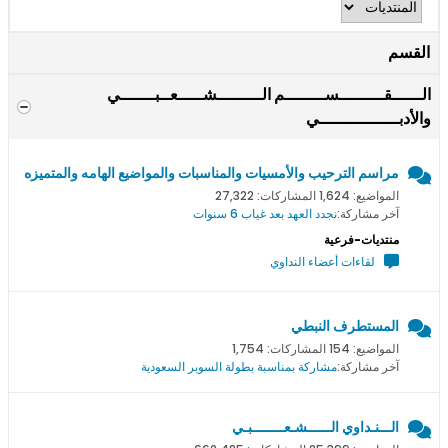
القسم
الــــــقـــــــــســــــــم الـــــــــشـــــعــبـــــــي
والأدبــــــــــــــــي
مراسم الترحيب والأمسيات والمناسبات والمواضيع الهامه والمتميزه
المواضيع: 1,624 المشاركات: 27,322
آخر مشاركة:
نجدد العهد بعد غياب 6 سنوات
منتديات-فرعية
لقاءات أعضاء النداوي
المستطرف النبطي
المواضيع: 154 المشاركات: 1,754
آخر مشاركة:
مشاركة بمناسبة بطولة السوبر السعودية
الـــنـداوي الــــــشـعــــــــبـي