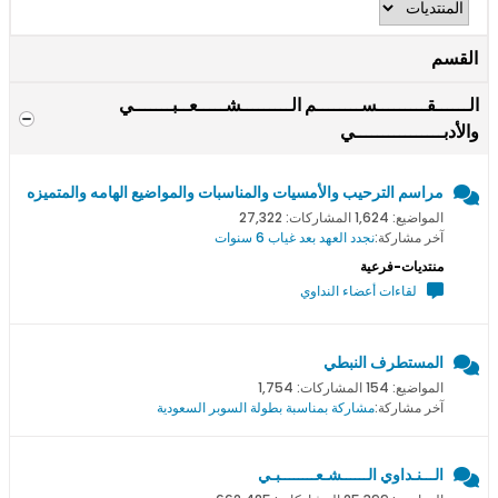
القسم
الــــــقـــــــــســــــــم الـــــــــشـــــعــبـــــــي
والأدبــــــــــــــــي
مراسم الترحيب والأمسيات والمناسبات والمواضيع الهامه والمتميزه
المواضيع: 1,624 المشاركات: 27,322
آخر مشاركة:
نجدد العهد بعد غياب 6 سنوات
منتديات-فرعية
لقاءات أعضاء النداوي
المستطرف النبطي
المواضيع: 154 المشاركات: 1,754
آخر مشاركة:
مشاركة بمناسبة بطولة السوبر السعودية
الـــنـداوي الــــــشـعــــــــبـي