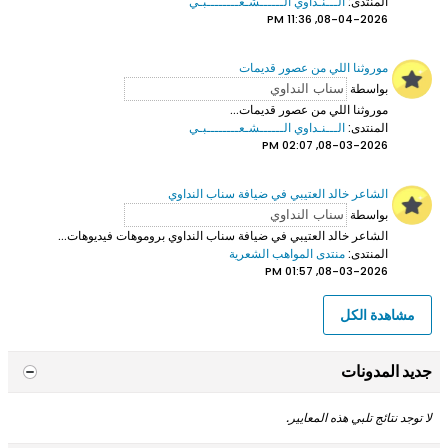
المنتدى:
الـــنـداوي الــــــشـعــــــــبـي
08-04-2026, 11:36 PM
موروثنا اللي من عصور قديمات
بواسطة
موروثنا اللي من عصور قديمات...
المنتدى:
الـــنـداوي الــــــشـعــــــــبـي
08-03-2026, 02:07 PM
الشاعر خالد العتيبي في ضيافة سناب النداوي
بواسطة
الشاعر خالد العتيبي
في ضيافة سناب النداوي بروموهات فيديوهات...
المنتدى:
منتدى المواهب الشعرية
08-03-2026, 01:57 PM
مشاهدة الكل
جديد المدونات
لا توجد نتائج تلبي هذه المعايير.