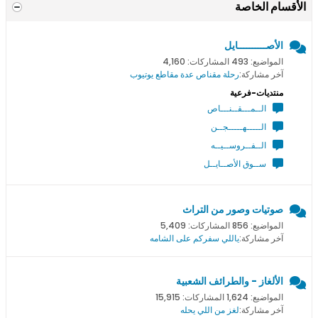
الأقسام الخاصة
الأصــــــــــايل
المواضيع: 493 المشاركات: 4,160
آخر مشاركة:
رحلة مقناص عدة مقاطع يوتيوب
منتديات-فرعية
الــمـــقــنـــاص
الـــــهـــــجــن
الــفــروســيــه
ســوق الأصــايــل
صوتيات وصور من التراث
المواضيع: 856 المشاركات: 5,409
آخر مشاركة:
ياللي سفركم على الشامه
الألغاز - والطرائف الشعبية
المواضيع: 1,624 المشاركات: 15,915
آخر مشاركة:
لغز من اللي يحله