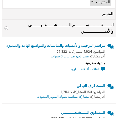
القسم
الــــــقـــــــــســــــــم الـــــــــشـــــعــبـــــــي
والأدبــــــــــــــــي
مراسم الترحيب والأمسيات والمناسبات والمواضيع الهامه والمتميزه
المواضيع: 1,624 المشاركات: 27,322
آخر مشاركة:
نجدد العهد بعد غياب 6 سنوات
منتديات-فرعية
لقاءات أعضاء النداوي
المستطرف النبطي
المواضيع: 154 المشاركات: 1,754
آخر مشاركة:
مشاركة بمناسبة بطولة السوبر السعودية
الـــنـداوي الــــــشـعــــــــبـي