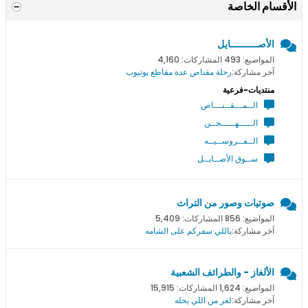
الأقسام الخاصة
الأصــــــــــايل
المواضيع: 493 المشاركات: 4,160
آخر مشاركة:
رحلة مقناص عدة مقاطع يوتيوب
منتديات-فرعية
الــمـــقــنـــاص
الـــــهـــــجــن
الــفــروســيــه
ســوق الأصــايــل
صوتيات وصور من التراث
المواضيع: 856 المشاركات: 5,409
آخر مشاركة:
ياللي سفركم على الشامه
الألغاز - والطرائف الشعبية
المواضيع: 1,624 المشاركات: 15,915
آخر مشاركة:
لغز من اللي يحله