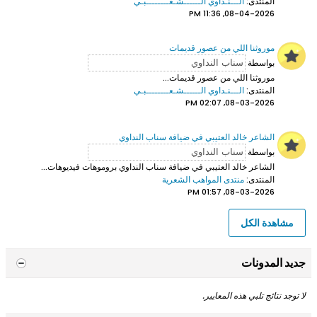
المنتدى:
الـــنـداوي الــــــشـعــــــــبـي
08-04-2026, 11:36 PM
موروثنا اللي من عصور قديمات
بواسطة
موروثنا اللي من عصور قديمات...
المنتدى:
الـــنـداوي الــــــشـعــــــــبـي
08-03-2026, 02:07 PM
الشاعر خالد العتيبي في ضيافة سناب النداوي
بواسطة
الشاعر خالد العتيبي
في ضيافة سناب النداوي بروموهات فيديوهات...
المنتدى:
منتدى المواهب الشعرية
08-03-2026, 01:57 PM
مشاهدة الكل
جديد المدونات
لا توجد نتائج تلبي هذه المعايير.