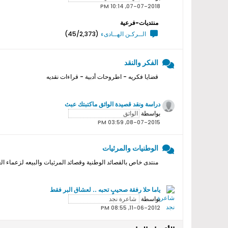
07-07-2018, 10:14 PM
منتديات-فرعية
الــركـن الهــادىء
(45/2,373)
الفكر والنقد
قضايا فكريه - اطروحات أدبية - قراءات نقديه
دراسة ونقد قصيدة الواثق ماكتبتك عبث
بواسطة
08-07-2015, 03:59 PM
الوطنيات والمرثيات
منتدى خاص بالقصائد الوطنية وقصائد المرثيات والبيعه لزعماء ال
ياما حلا رفقة صحيبٍ تحبه .. لعشاق البر فقط
بواسطة
11-06-2012, 08:55 PM