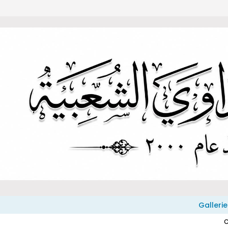
Gallerie
C