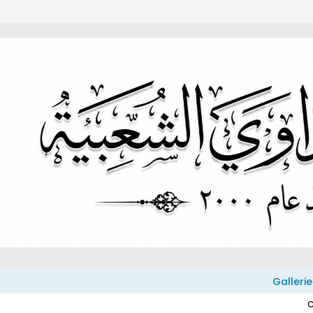
Gallerie
C