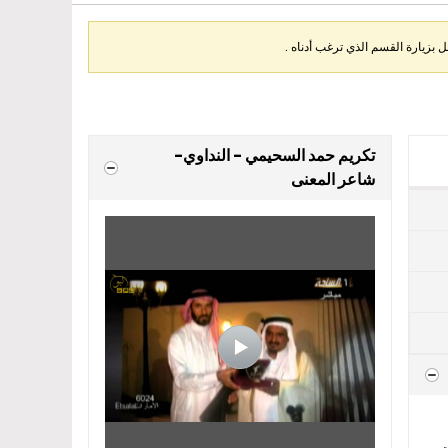
بزيارة القسم الذي ترغب أدناه .
تكريم حمد السحيمي - النداوي-
شاعر المعنى