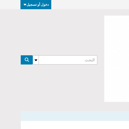
دخول أو تسجيل