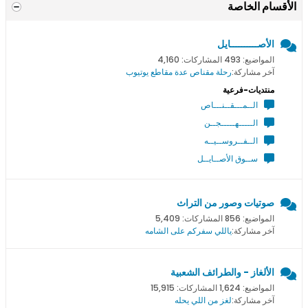
الأقسام الخاصة
الأصــــــــــايل
المواضيع: 493 المشاركات: 4,160
آخر مشاركة:
رحلة مقناص عدة مقاطع يوتيوب
منتديات-فرعية
الــمـــقــنـــاص
الـــــهـــــجــن
الــفــروســيــه
ســوق الأصــايــل
صوتيات وصور من التراث
المواضيع: 856 المشاركات: 5,409
آخر مشاركة:
ياللي سفركم على الشامه
الألغاز - والطرائف الشعبية
المواضيع: 1,624 المشاركات: 15,915
آخر مشاركة:
لغز من اللي يحله