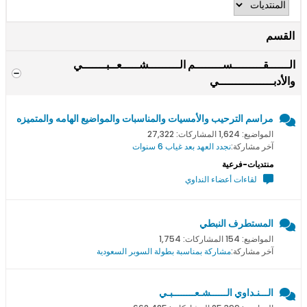
القسم
الــــــقـــــــــســــــــم الـــــــــشـــــعــبـــــــي
والأدبــــــــــــــــي
مراسم الترحيب والأمسيات والمناسبات والمواضيع الهامه والمتميزه
المواضيع: 1,624 المشاركات: 27,322
آخر مشاركة:
نجدد العهد بعد غياب 6 سنوات
منتديات-فرعية
لقاءات أعضاء النداوي
المستطرف النبطي
المواضيع: 154 المشاركات: 1,754
آخر مشاركة:
مشاركة بمناسبة بطولة السوبر السعودية
الـــنـداوي الــــــشـعــــــــبـي