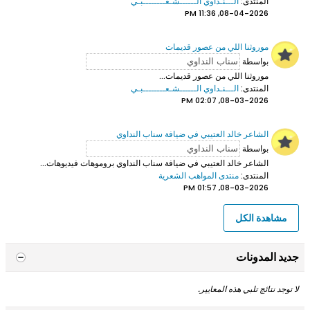
المنتدى:
الـــنـداوي الــــــشـعــــــــبـي
08-04-2026, 11:36 PM
موروثنا اللي من عصور قديمات
بواسطة
موروثنا اللي من عصور قديمات...
المنتدى:
الـــنـداوي الــــــشـعــــــــبـي
08-03-2026, 02:07 PM
الشاعر خالد العتيبي في ضيافة سناب النداوي
بواسطة
الشاعر خالد العتيبي
في ضيافة سناب النداوي بروموهات فيديوهات...
المنتدى:
منتدى المواهب الشعرية
08-03-2026, 01:57 PM
مشاهدة الكل
جديد المدونات
لا توجد نتائج تلبي هذه المعايير.