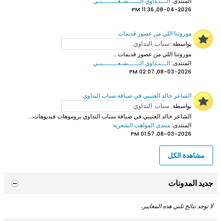
المنتدى:
الـــنـداوي الــــــشـعــــــــبـي
08-04-2026, 11:36 PM
موروثنا اللي من عصور قديمات
بواسطة
موروثنا اللي من عصور قديمات...
المنتدى:
الـــنـداوي الــــــشـعــــــــبـي
08-03-2026, 02:07 PM
الشاعر خالد العتيبي في ضيافة سناب النداوي
بواسطة
الشاعر خالد العتيبي
في ضيافة سناب النداوي بروموهات فيديوهات...
المنتدى:
منتدى المواهب الشعرية
08-03-2026, 01:57 PM
مشاهدة الكل
جديد المدونات
لا توجد نتائج تلبي هذه المعايير.