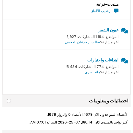
منتديات-فرعية
ارشيف الألغاز
عيون الشعر
المواضيع: 1,194 المشاركات: 8,927
آخر مشاركة:
صالح بن خدعان العجمي
اهداءات واختيارات
المواضيع: 774 المشاركات: 5,434
آخر مشاركة:
مانت ببري
احصائيات ومعلومات
الأعضاء المتواجدون الآن 1679. الأعضاء 0 والزوار 1679.
أكبر تواجد بالمنتدى كان 186,141, 07-25-2026 الساعة
07:01 AM
.