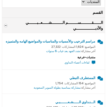
القسم
الــــــقـــــــــســــــــم الـــــــــشـــــعــبـــــــي
والأدبــــــــــــــــي
مراسم الترحيب والأمسيات والمناسبات والمواضيع الهامه والمتميزه
المواضيع: 1,624 المشاركات: 27,322
آخر مشاركة:
نجدد العهد بعد غياب 6 سنوات
منتديات-فرعية
لقاءات أعضاء النداوي
المستطرف النبطي
المواضيع: 154 المشاركات: 1,754
آخر مشاركة:
مشاركة بمناسبة بطولة السوبر السعودية
الـــنـداوي الــــــشـعــــــــبـي