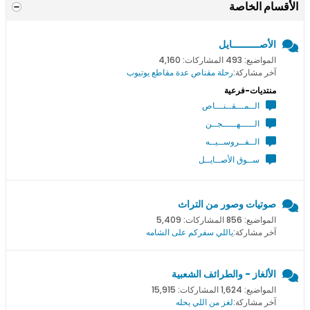
الأقسام الخاصة
الأصــــــــــايل
المواضيع: 493 المشاركات: 4,160
آخر مشاركة:
رحلة مقناص عدة مقاطع يوتيوب
منتديات-فرعية
الــمـــقــنـــاص
الـــــهـــــجــن
الــفــروســيــه
ســوق الأصــايــل
صوتيات وصور من التراث
المواضيع: 856 المشاركات: 5,409
آخر مشاركة:
ياللي سفركم على الشامه
الألغاز - والطرائف الشعبية
المواضيع: 1,624 المشاركات: 15,915
آخر مشاركة:
لغز من اللي يحله