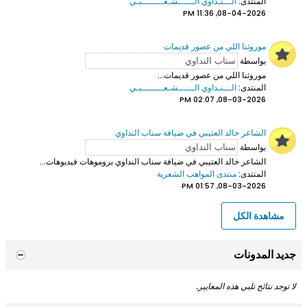
المنتدى:
الـــنـداوي الــــــشـعــــــــبـي
08-04-2026, 11:36 PM
موروثنا اللي من عصور قديمات
بواسطة
موروثنا اللي من عصور قديمات...
المنتدى:
الـــنـداوي الــــــشـعــــــــبـي
08-03-2026, 02:07 PM
الشاعر خالد العتيبي في ضيافة سناب النداوي
بواسطة
الشاعر خالد العتيبي
في ضيافة سناب النداوي بروموهات فيديوهات...
المنتدى:
منتدى المواهب الشعرية
08-03-2026, 01:57 PM
مشاهدة الكل
جديد المدونات
لا توجد نتائج تلبي هذه المعايير.