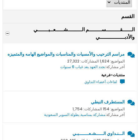
القسم
الــــــقـــــــــســــــــم الـــــــــشـــــعــبـــــــي
والأدبــــــــــــــــي
مراسم الترحيب والأمسيات والمناسبات والمواضيع الهامه والمتميزه
المواضيع: 1,624 المشاركات: 27,322
آخر مشاركة:
نجدد العهد بعد غياب 6 سنوات
منتديات-فرعية
لقاءات أعضاء النداوي
المستطرف النبطي
المواضيع: 154 المشاركات: 1,754
آخر مشاركة:
مشاركة بمناسبة بطولة السوبر السعودية
الـــنـداوي الــــــشـعــــــــبـي