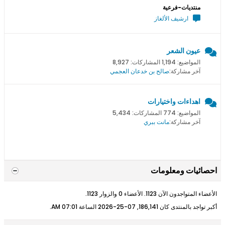
منتديات-فرعية
ارشيف الألغاز
عيون الشعر
المواضيع: 1,194 المشاركات: 8,927
آخر مشاركة:
صالح بن خدعان العجمي
اهداءات واختيارات
المواضيع: 774 المشاركات: 5,434
آخر مشاركة:
مانت ببري
احصائيات ومعلومات
الأعضاء المتواجدون الآن 1123. الأعضاء 0 والزوار 1123.
أكبر تواجد بالمنتدى كان 186,141, 07-25-2026 الساعة
07:01 AM
.