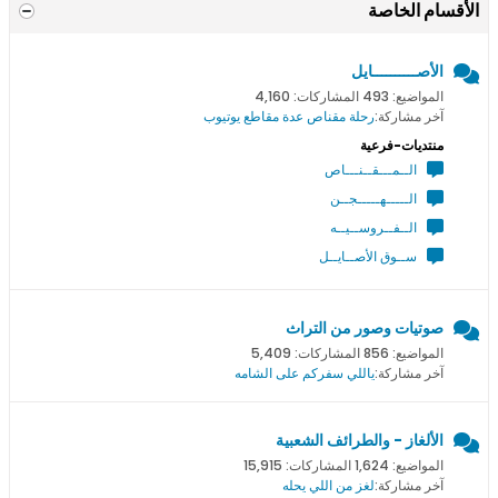
الأقسام الخاصة
الأصــــــــــايل
المواضيع: 493 المشاركات: 4,160
آخر مشاركة:
رحلة مقناص عدة مقاطع يوتيوب
منتديات-فرعية
الــمـــقــنـــاص
الـــــهـــــجــن
الــفــروســيــه
ســوق الأصــايــل
صوتيات وصور من التراث
المواضيع: 856 المشاركات: 5,409
آخر مشاركة:
ياللي سفركم على الشامه
الألغاز - والطرائف الشعبية
المواضيع: 1,624 المشاركات: 15,915
آخر مشاركة:
لغز من اللي يحله