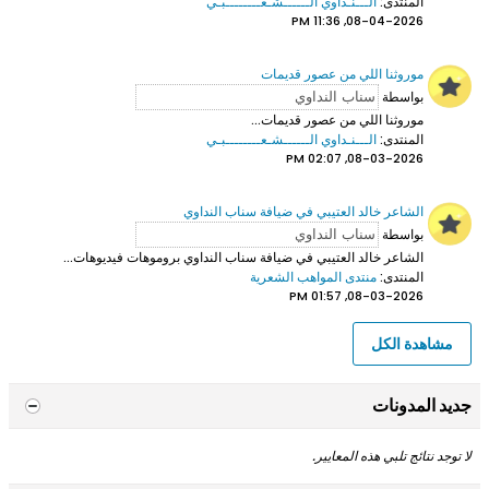
المنتدى:
الـــنـداوي الــــــشـعــــــــبـي
08-04-2026, 11:36 PM
موروثنا اللي من عصور قديمات
بواسطة
موروثنا اللي من عصور قديمات...
المنتدى:
الـــنـداوي الــــــشـعــــــــبـي
08-03-2026, 02:07 PM
الشاعر خالد العتيبي في ضيافة سناب النداوي
بواسطة
الشاعر خالد العتيبي
في ضيافة سناب النداوي بروموهات فيديوهات...
المنتدى:
منتدى المواهب الشعرية
08-03-2026, 01:57 PM
مشاهدة الكل
جديد المدونات
لا توجد نتائج تلبي هذه المعايير.