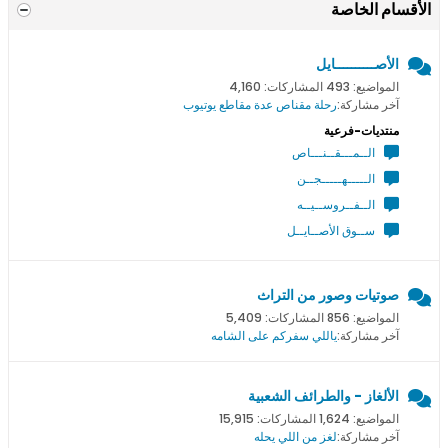
الأقسام الخاصة
الأصــــــــــايل
المواضيع: 493 المشاركات: 4,160
آخر مشاركة:
رحلة مقناص عدة مقاطع يوتيوب
منتديات-فرعية
الــمـــقــنـــاص
الـــــهـــــجــن
الــفــروســيــه
ســوق الأصــايــل
صوتيات وصور من التراث
المواضيع: 856 المشاركات: 5,409
آخر مشاركة:
ياللي سفركم على الشامه
الألغاز - والطرائف الشعبية
المواضيع: 1,624 المشاركات: 15,915
آخر مشاركة:
لغز من اللي يحله