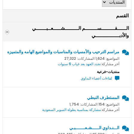
القسم
الــــــقـــــــــســــــــم الـــــــــشـــــعــبـــــــي
والأدبــــــــــــــــي
مراسم الترحيب والأمسيات والمناسبات والمواضيع الهامه والمتميزه
المواضيع: 1,624 المشاركات: 27,322
آخر مشاركة:
نجدد العهد بعد غياب 6 سنوات
منتديات-فرعية
لقاءات أعضاء النداوي
المستطرف النبطي
المواضيع: 154 المشاركات: 1,754
آخر مشاركة:
مشاركة بمناسبة بطولة السوبر السعودية
الـــنـداوي الــــــشـعــــــــبـي