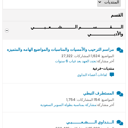
القسم
الــــــقـــــــــســــــــم الـــــــــشـــــعــبـــــــي
والأدبــــــــــــــــي
مراسم الترحيب والأمسيات والمناسبات والمواضيع الهامه والمتميزه
المواضيع: 1,624 المشاركات: 27,322
آخر مشاركة:
نجدد العهد بعد غياب 6 سنوات
منتديات-فرعية
لقاءات أعضاء النداوي
المستطرف النبطي
المواضيع: 154 المشاركات: 1,754
آخر مشاركة:
مشاركة بمناسبة بطولة السوبر السعودية
الـــنـداوي الــــــشـعــــــــبـي