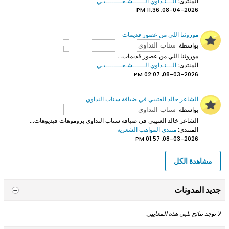
المنتدى:
الـــنـداوي الــــــشـعــــــــبـي
08-04-2026, 11:36 PM
موروثنا اللي من عصور قديمات
بواسطة
موروثنا اللي من عصور قديمات...
المنتدى:
الـــنـداوي الــــــشـعــــــــبـي
08-03-2026, 02:07 PM
الشاعر خالد العتيبي في ضيافة سناب النداوي
بواسطة
الشاعر خالد العتيبي
في ضيافة سناب النداوي بروموهات فيديوهات...
المنتدى:
منتدى المواهب الشعرية
08-03-2026, 01:57 PM
مشاهدة الكل
جديد المدونات
لا توجد نتائج تلبي هذه المعايير.