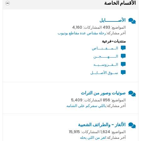
الأقسام الخاصة
الأصــــــــــايل
المواضيع: 493 المشاركات: 4,160
آخر مشاركة:
رحلة مقناص عدة مقاطع يوتيوب
منتديات-فرعية
الــمـــقــنـــاص
الـــــهـــــجــن
الــفــروســيــه
ســوق الأصــايــل
صوتيات وصور من التراث
المواضيع: 856 المشاركات: 5,409
آخر مشاركة:
ياللي سفركم على الشامه
الألغاز - والطرائف الشعبية
المواضيع: 1,624 المشاركات: 15,915
آخر مشاركة:
لغز من اللي يحله