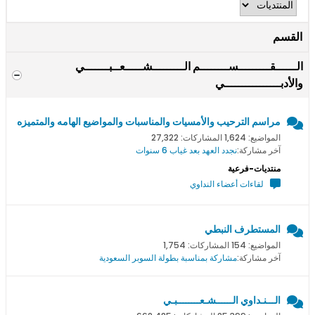
القسم
الــــــقـــــــــســــــــم الـــــــــشـــــعــبـــــــي
والأدبــــــــــــــــي
مراسم الترحيب والأمسيات والمناسبات والمواضيع الهامه والمتميزه
المواضيع: 1,624 المشاركات: 27,322
آخر مشاركة:
نجدد العهد بعد غياب 6 سنوات
منتديات-فرعية
لقاءات أعضاء النداوي
المستطرف النبطي
المواضيع: 154 المشاركات: 1,754
آخر مشاركة:
مشاركة بمناسبة بطولة السوبر السعودية
الـــنـداوي الــــــشـعــــــــبـي