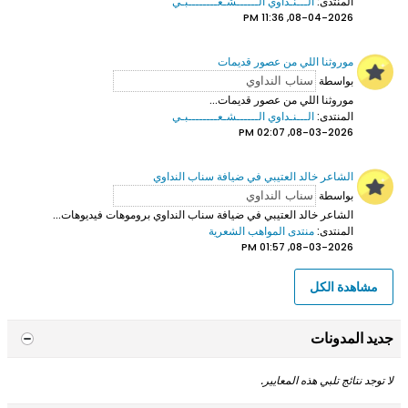
المنتدى:
الـــنـداوي الــــــشـعــــــــبـي
08-04-2026, 11:36 PM
موروثنا اللي من عصور قديمات
بواسطة
موروثنا اللي من عصور قديمات...
المنتدى:
الـــنـداوي الــــــشـعــــــــبـي
08-03-2026, 02:07 PM
الشاعر خالد العتيبي في ضيافة سناب النداوي
بواسطة
الشاعر خالد العتيبي
في ضيافة سناب النداوي بروموهات فيديوهات...
المنتدى:
منتدى المواهب الشعرية
08-03-2026, 01:57 PM
مشاهدة الكل
جديد المدونات
لا توجد نتائج تلبي هذه المعايير.