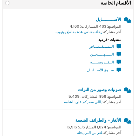
الأقسام الخاصة
الأصــــــــــايل
المواضيع: 493 المشاركات: 4,160
آخر مشاركة:
رحلة مقناص عدة مقاطع يوتيوب
منتديات-فرعية
الــمـــقــنـــاص
الـــــهـــــجــن
الــفــروســيــه
ســوق الأصــايــل
صوتيات وصور من التراث
المواضيع: 856 المشاركات: 5,409
آخر مشاركة:
ياللي سفركم على الشامه
الألغاز - والطرائف الشعبية
المواضيع: 1,624 المشاركات: 15,915
آخر مشاركة:
لغز من اللي يحله