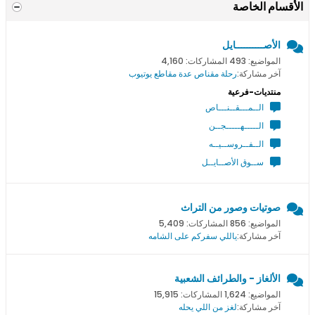
الأقسام الخاصة
الأصــــــــــايل
المواضيع: 493 المشاركات: 4,160
آخر مشاركة:
رحلة مقناص عدة مقاطع يوتيوب
منتديات-فرعية
الــمـــقــنـــاص
الـــــهـــــجــن
الــفــروســيــه
ســوق الأصــايــل
صوتيات وصور من التراث
المواضيع: 856 المشاركات: 5,409
آخر مشاركة:
ياللي سفركم على الشامه
الألغاز - والطرائف الشعبية
المواضيع: 1,624 المشاركات: 15,915
آخر مشاركة:
لغز من اللي يحله