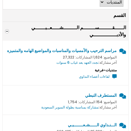
القسم
الــــــقـــــــــســــــــم الـــــــــشـــــعــبـــــــي
والأدبــــــــــــــــي
مراسم الترحيب والأمسيات والمناسبات والمواضيع الهامه والمتميزه
المواضيع: 1,624 المشاركات: 27,322
آخر مشاركة:
نجدد العهد بعد غياب 6 سنوات
منتديات-فرعية
لقاءات أعضاء النداوي
المستطرف النبطي
المواضيع: 154 المشاركات: 1,754
آخر مشاركة:
مشاركة بمناسبة بطولة السوبر السعودية
الـــنـداوي الــــــشـعــــــــبـي