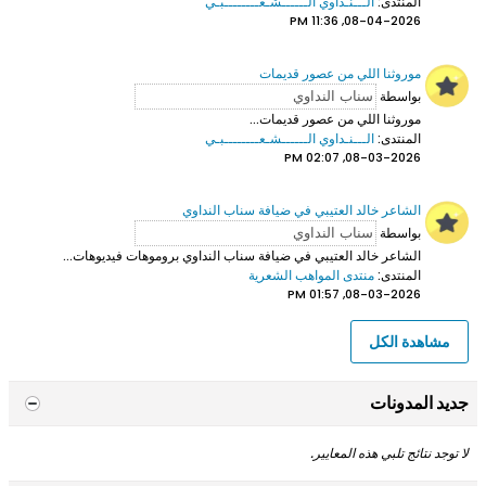
المنتدى:
الـــنـداوي الــــــشـعــــــــبـي
08-04-2026, 11:36 PM
موروثنا اللي من عصور قديمات
بواسطة
موروثنا اللي من عصور قديمات...
المنتدى:
الـــنـداوي الــــــشـعــــــــبـي
08-03-2026, 02:07 PM
الشاعر خالد العتيبي في ضيافة سناب النداوي
بواسطة
الشاعر خالد العتيبي
في ضيافة سناب النداوي بروموهات فيديوهات...
المنتدى:
منتدى المواهب الشعرية
08-03-2026, 01:57 PM
مشاهدة الكل
جديد المدونات
لا توجد نتائج تلبي هذه المعايير.