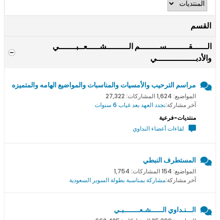
القسم
الــــــقـــــــــســــــــم الـــــــــشـــــعــبـــــــي
والأدبــــــــــــــــي
مراسم الترحيب والأمسيات والمناسبات والمواضيع الهامه والمتميزه
المواضيع: 1,624 المشاركات: 27,322
آخر مشاركة:
نجدد العهد بعد غياب 6 سنوات
منتديات-فرعية
لقاءات أعضاء النداوي
المستطرف النبطي
المواضيع: 154 المشاركات: 1,754
آخر مشاركة:
مشاركة بمناسبة بطولة السوبر السعودية
الـــنـداوي الــــــشـعــــــــبـي