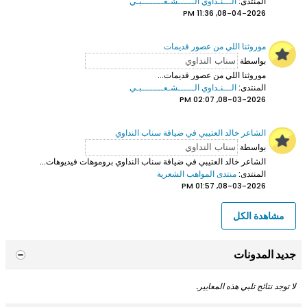
المنتدى:
الـــنـداوي الــــــشـعــــــــبـي
08-04-2026, 11:36 PM
موروثنا اللي من عصور قديمات
بواسطة
موروثنا اللي من عصور قديمات...
المنتدى:
الـــنـداوي الــــــشـعــــــــبـي
08-03-2026, 02:07 PM
الشاعر خالد العتيبي في ضيافة سناب النداوي
بواسطة
الشاعر خالد العتيبي
في ضيافة سناب النداوي بروموهات فيديوهات...
المنتدى:
منتدى المواهب الشعرية
08-03-2026, 01:57 PM
مشاهدة الكل
جديد المدونات
لا توجد نتائج تلبي هذه المعايير.