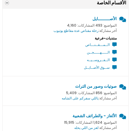
الأقسام الخاصة
الأصــــــــــايل
المواضيع: 493 المشاركات: 4,160
آخر مشاركة:
رحلة مقناص عدة مقاطع يوتيوب
منتديات-فرعية
الــمـــقــنـــاص
الـــــهـــــجــن
الــفــروســيــه
ســوق الأصــايــل
صوتيات وصور من التراث
المواضيع: 856 المشاركات: 5,409
آخر مشاركة:
ياللي سفركم على الشامه
الألغاز - والطرائف الشعبية
المواضيع: 1,624 المشاركات: 15,915
آخر مشاركة:
لغز من اللي يحله