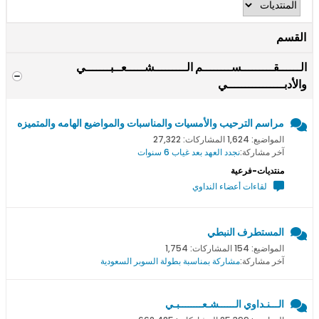
القسم
الــــــقـــــــــســــــــم الـــــــــشـــــعــبـــــــي
والأدبــــــــــــــــي
مراسم الترحيب والأمسيات والمناسبات والمواضيع الهامه والمتميزه
المواضيع: 1,624 المشاركات: 27,322
آخر مشاركة:
نجدد العهد بعد غياب 6 سنوات
منتديات-فرعية
لقاءات أعضاء النداوي
المستطرف النبطي
المواضيع: 154 المشاركات: 1,754
آخر مشاركة:
مشاركة بمناسبة بطولة السوبر السعودية
الـــنـداوي الــــــشـعــــــــبـي