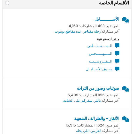
الأقسام الخاصة
الأصــــــــــايل
المواضيع: 493 المشاركات: 4,160
آخر مشاركة:
رحلة مقناص عدة مقاطع يوتيوب
منتديات-فرعية
الــمـــقــنـــاص
الـــــهـــــجــن
الــفــروســيــه
ســوق الأصــايــل
صوتيات وصور من التراث
المواضيع: 856 المشاركات: 5,409
آخر مشاركة:
ياللي سفركم على الشامه
الألغاز - والطرائف الشعبية
المواضيع: 1,624 المشاركات: 15,915
آخر مشاركة:
لغز من اللي يحله