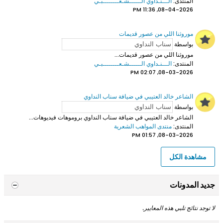
المنتدى:
الـــنـداوي الــــــشـعــــــــبـي
08-04-2026, 11:36 PM
موروثنا اللي من عصور قديمات
بواسطة
موروثنا اللي من عصور قديمات...
المنتدى:
الـــنـداوي الــــــشـعــــــــبـي
08-03-2026, 02:07 PM
الشاعر خالد العتيبي في ضيافة سناب النداوي
بواسطة
الشاعر خالد العتيبي
في ضيافة سناب النداوي بروموهات فيديوهات...
المنتدى:
منتدى المواهب الشعرية
08-03-2026, 01:57 PM
مشاهدة الكل
جديد المدونات
لا توجد نتائج تلبي هذه المعايير.