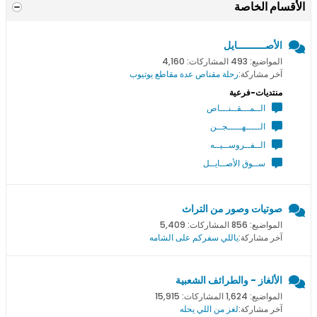
الأقسام الخاصة
الأصــــــــــايل
المواضيع: 493 المشاركات: 4,160
آخر مشاركة:
رحلة مقناص عدة مقاطع يوتيوب
منتديات-فرعية
الــمـــقــنـــاص
الـــــهـــــجــن
الــفــروســيــه
ســوق الأصــايــل
صوتيات وصور من التراث
المواضيع: 856 المشاركات: 5,409
آخر مشاركة:
ياللي سفركم على الشامه
الألغاز - والطرائف الشعبية
المواضيع: 1,624 المشاركات: 15,915
آخر مشاركة:
لغز من اللي يحله