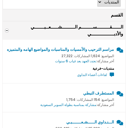
القسم
الــــــقـــــــــســــــــم الـــــــــشـــــعــبـــــــي
والأدبــــــــــــــــي
مراسم الترحيب والأمسيات والمناسبات والمواضيع الهامه والمتميزه
المواضيع: 1,624 المشاركات: 27,322
آخر مشاركة:
نجدد العهد بعد غياب 6 سنوات
منتديات-فرعية
لقاءات أعضاء النداوي
المستطرف النبطي
المواضيع: 154 المشاركات: 1,754
آخر مشاركة:
مشاركة بمناسبة بطولة السوبر السعودية
الـــنـداوي الــــــشـعــــــــبـي