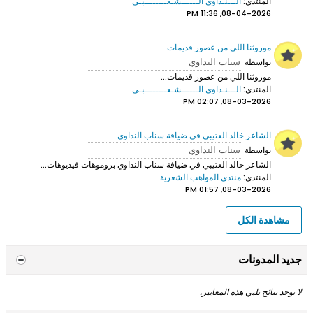
المنتدى:
الـــنـداوي الــــــشـعــــــــبـي
08-04-2026, 11:36 PM
موروثنا اللي من عصور قديمات
بواسطة
موروثنا اللي من عصور قديمات...
المنتدى:
الـــنـداوي الــــــشـعــــــــبـي
08-03-2026, 02:07 PM
الشاعر خالد العتيبي في ضيافة سناب النداوي
بواسطة
الشاعر خالد العتيبي
في ضيافة سناب النداوي بروموهات فيديوهات...
المنتدى:
منتدى المواهب الشعرية
08-03-2026, 01:57 PM
مشاهدة الكل
جديد المدونات
لا توجد نتائج تلبي هذه المعايير.