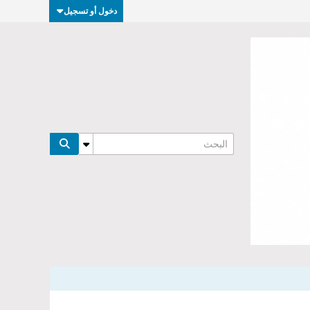
دخول أو تسجيل