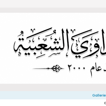
Gallerie
C