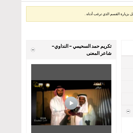
بزيارة القسم الذي ترغب أدناه .
تكريم حمد السحيمي - النداوي-
شاعر المعنى