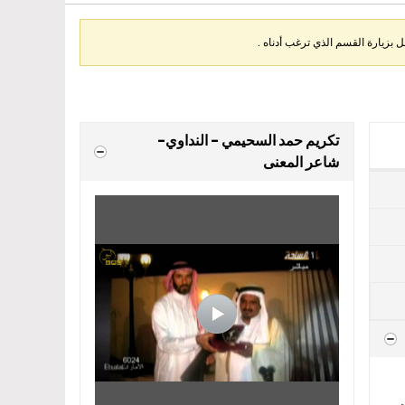
بزيارة القسم الذي ترغب أدناه .
تكريم حمد السحيمي - النداوي-
شاعر المعنى