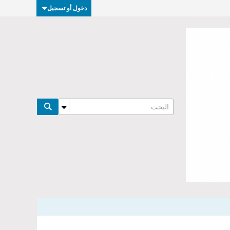
دخول أو تسجيل