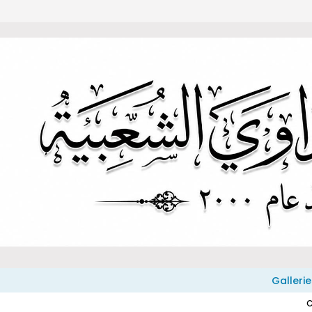
Gallerie
C