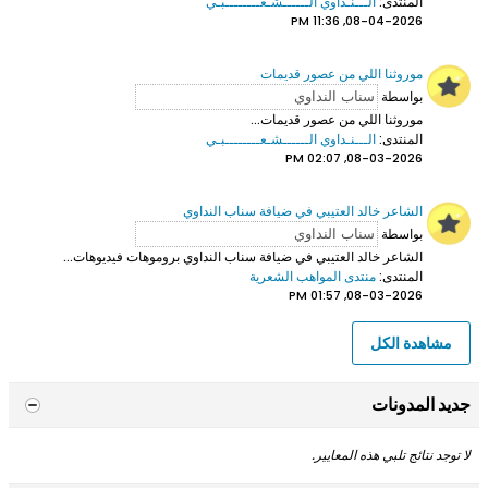
المنتدى:
الـــنـداوي الــــــشـعــــــــبـي
08-04-2026, 11:36 PM
موروثنا اللي من عصور قديمات
بواسطة
موروثنا اللي من عصور قديمات...
المنتدى:
الـــنـداوي الــــــشـعــــــــبـي
08-03-2026, 02:07 PM
الشاعر خالد العتيبي في ضيافة سناب النداوي
بواسطة
الشاعر خالد العتيبي
في ضيافة سناب النداوي بروموهات فيديوهات...
المنتدى:
منتدى المواهب الشعرية
08-03-2026, 01:57 PM
مشاهدة الكل
جديد المدونات
لا توجد نتائج تلبي هذه المعايير.