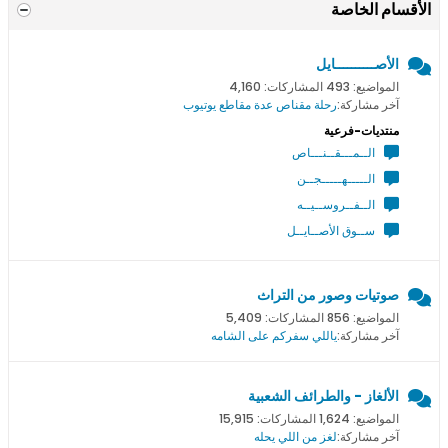
الأقسام الخاصة
الأصــــــــــايل
المواضيع: 493 المشاركات: 4,160
آخر مشاركة:
رحلة مقناص عدة مقاطع يوتيوب
منتديات-فرعية
الــمـــقــنـــاص
الـــــهـــــجــن
الــفــروســيــه
ســوق الأصــايــل
صوتيات وصور من التراث
المواضيع: 856 المشاركات: 5,409
آخر مشاركة:
ياللي سفركم على الشامه
الألغاز - والطرائف الشعبية
المواضيع: 1,624 المشاركات: 15,915
آخر مشاركة:
لغز من اللي يحله