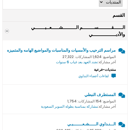
القسم
الــــــقـــــــــســــــــم الـــــــــشـــــعــبـــــــي
والأدبــــــــــــــــي
مراسم الترحيب والأمسيات والمناسبات والمواضيع الهامه والمتميزه
المواضيع: 1,624 المشاركات: 27,322
آخر مشاركة:
نجدد العهد بعد غياب 6 سنوات
منتديات-فرعية
لقاءات أعضاء النداوي
المستطرف النبطي
المواضيع: 154 المشاركات: 1,754
آخر مشاركة:
مشاركة بمناسبة بطولة السوبر السعودية
الـــنـداوي الــــــشـعــــــــبـي