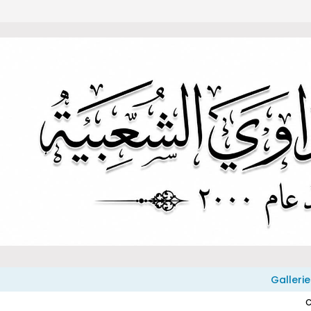
Gallerie
C