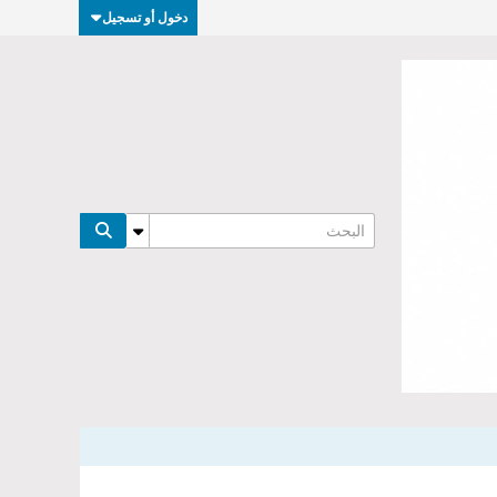
دخول أو تسجيل