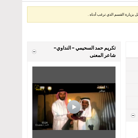
بزيارة القسم الذي ترغب أدناه .
تكريم حمد السحيمي - النداوي-
شاعر المعنى