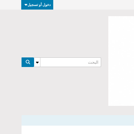
دخول أو تسجيل