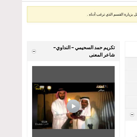
بزيارة القسم الذي ترغب أدناه .
تكريم حمد السحيمي - النداوي-
شاعر المعنى