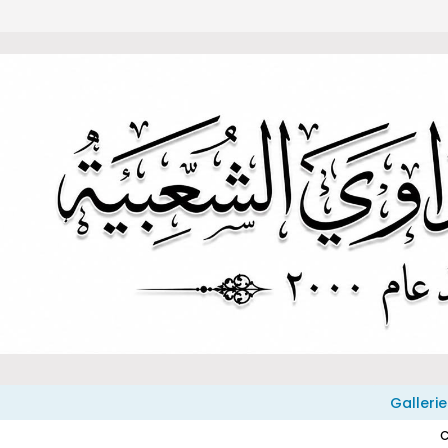
Gallerie
C