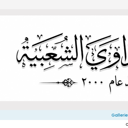
Gallerie
C