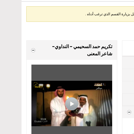
بزيارة القسم الذي ترغب أدناه .
تكريم حمد السحيمي - النداوي-
شاعر المعنى