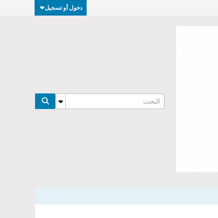
دخول أو تسجيل