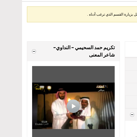
بزيارة القسم الذي ترغب أدناه .
تكريم حمد السحيمي - النداوي-
شاعر المعنى