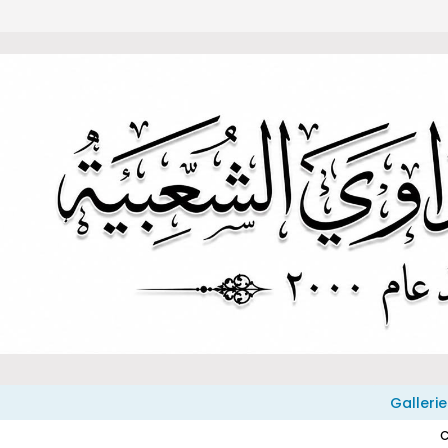
Gallerie
C