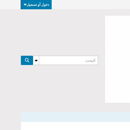
دخول أو تسجيل