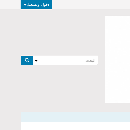
دخول أو تسجيل