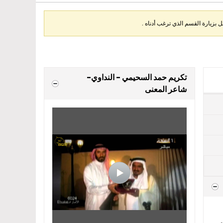
بزيارة القسم الذي ترغب أدناه .
تكريم حمد السحيمي - النداوي-
شاعر المعنى