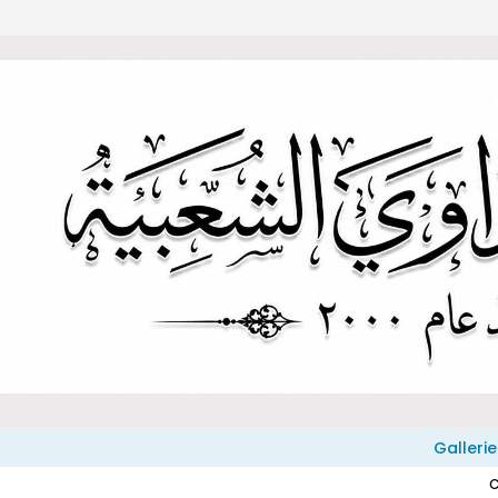
Gallerie
C