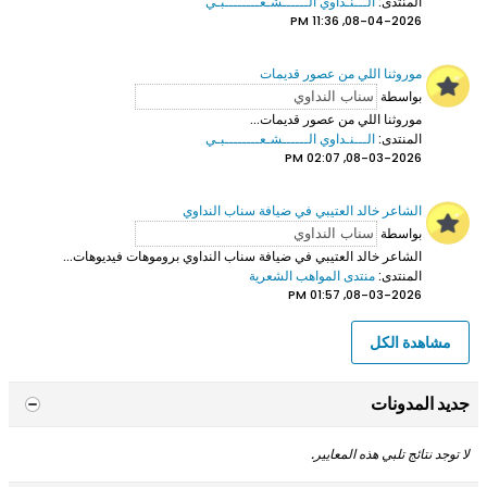
المنتدى:
الـــنـداوي الــــــشـعــــــــبـي
08-04-2026, 11:36 PM
موروثنا اللي من عصور قديمات
بواسطة
موروثنا اللي من عصور قديمات...
المنتدى:
الـــنـداوي الــــــشـعــــــــبـي
08-03-2026, 02:07 PM
الشاعر خالد العتيبي في ضيافة سناب النداوي
بواسطة
الشاعر خالد العتيبي
في ضيافة سناب النداوي بروموهات فيديوهات...
المنتدى:
منتدى المواهب الشعرية
08-03-2026, 01:57 PM
مشاهدة الكل
جديد المدونات
لا توجد نتائج تلبي هذه المعايير.