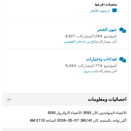
منتديات-فرعية
ارشيف الألغاز
عيون الشعر
المواضيع: 1,194 المشاركات: 8,927
آخر مشاركة:
صالح بن خدعان العجمي
اهداءات واختيارات
المواضيع: 774 المشاركات: 5,434
آخر مشاركة:
مانت ببري
احصائيات ومعلومات
الأعضاء المتواجدون الآن 1593. الأعضاء 0 والزوار 1593.
أكبر تواجد بالمنتدى كان 186,141, 07-25-2026 الساعة
07:01 AM
.