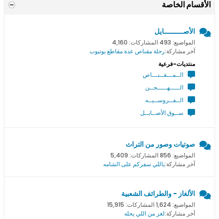
الأقسام الخاصة
الأصــــــــــايل
المواضيع: 493 المشاركات: 4,160
آخر مشاركة:
رحلة مقناص عدة مقاطع يوتيوب
منتديات-فرعية
الــمـــقــنـــاص
الـــــهـــــجــن
الــفــروســيــه
ســوق الأصــايــل
صوتيات وصور من التراث
المواضيع: 856 المشاركات: 5,409
آخر مشاركة:
ياللي سفركم على الشامه
الألغاز - والطرائف الشعبية
المواضيع: 1,624 المشاركات: 15,915
آخر مشاركة:
لغز من اللي يحله