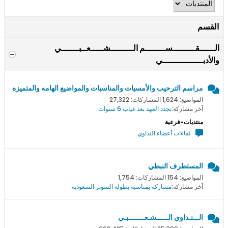
القسم
الــــــقـــــــــســــــــم الـــــــــشـــــعــبـــــــي
والأدبــــــــــــــــي
مراسم الترحيب والأمسيات والمناسبات والمواضيع الهامه والمتميزه
المواضيع: 1,624 المشاركات: 27,322
آخر مشاركة:
نجدد العهد بعد غياب 6 سنوات
منتديات-فرعية
لقاءات أعضاء النداوي
المستطرف النبطي
المواضيع: 154 المشاركات: 1,754
آخر مشاركة:
مشاركة بمناسبة بطولة السوبر السعودية
الـــنـداوي الــــــشـعــــــــبـي