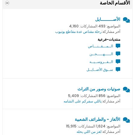
الأقسام الخاصة
الأصــــــــــايل
المواضيع: 493 المشاركات: 4,160
آخر مشاركة:
رحلة مقناص عدة مقاطع يوتيوب
منتديات-فرعية
الــمـــقــنـــاص
الـــــهـــــجــن
الــفــروســيــه
ســوق الأصــايــل
صوتيات وصور من التراث
المواضيع: 856 المشاركات: 5,409
آخر مشاركة:
ياللي سفركم على الشامه
الألغاز - والطرائف الشعبية
المواضيع: 1,624 المشاركات: 15,915
آخر مشاركة:
لغز من اللي يحله