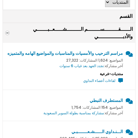
القسم
الــــــقـــــــــســــــــم الـــــــــشـــــعــبـــــــي
والأدبــــــــــــــــي
مراسم الترحيب والأمسيات والمناسبات والمواضيع الهامه والمتميزه
المواضيع: 1,624 المشاركات: 27,322
آخر مشاركة:
نجدد العهد بعد غياب 6 سنوات
منتديات-فرعية
لقاءات أعضاء النداوي
المستطرف النبطي
المواضيع: 154 المشاركات: 1,754
آخر مشاركة:
مشاركة بمناسبة بطولة السوبر السعودية
الـــنـداوي الــــــشـعــــــــبـي