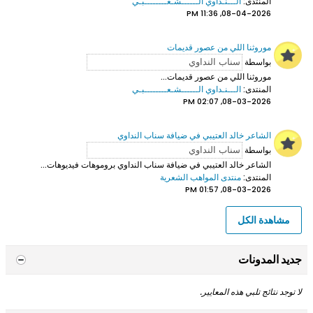
المنتدى:
الـــنـداوي الــــــشـعــــــــبـي
08-04-2026, 11:36 PM
موروثنا اللي من عصور قديمات
بواسطة
موروثنا اللي من عصور قديمات...
المنتدى:
الـــنـداوي الــــــشـعــــــــبـي
08-03-2026, 02:07 PM
الشاعر خالد العتيبي في ضيافة سناب النداوي
بواسطة
الشاعر خالد العتيبي
في ضيافة سناب النداوي بروموهات فيديوهات...
المنتدى:
منتدى المواهب الشعرية
08-03-2026, 01:57 PM
مشاهدة الكل
جديد المدونات
لا توجد نتائج تلبي هذه المعايير.