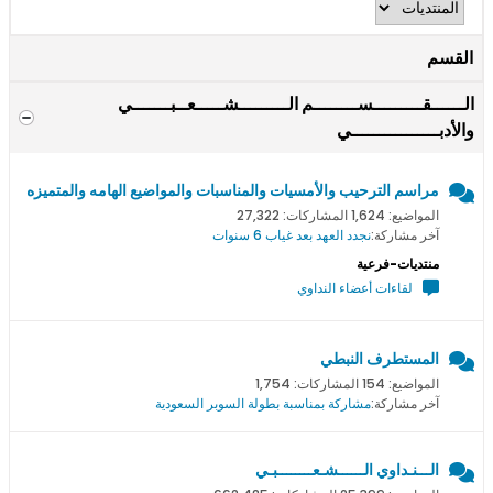
القسم
الــــــقـــــــــســــــــم الـــــــــشـــــعــبـــــــي
والأدبــــــــــــــــي
مراسم الترحيب والأمسيات والمناسبات والمواضيع الهامه والمتميزه
المواضيع: 1,624 المشاركات: 27,322
آخر مشاركة:
نجدد العهد بعد غياب 6 سنوات
منتديات-فرعية
لقاءات أعضاء النداوي
المستطرف النبطي
المواضيع: 154 المشاركات: 1,754
آخر مشاركة:
مشاركة بمناسبة بطولة السوبر السعودية
الـــنـداوي الــــــشـعــــــــبـي