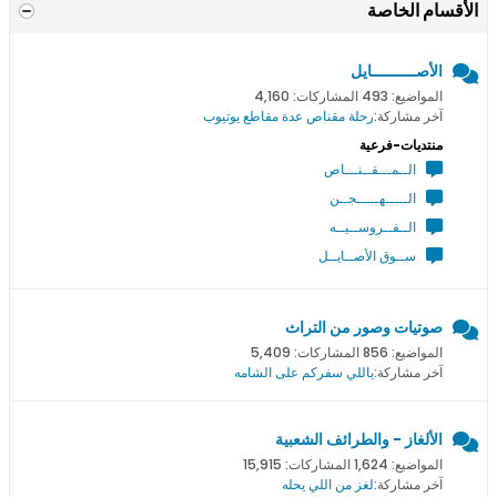
الأقسام الخاصة
الأصــــــــــايل
المواضيع: 493 المشاركات: 4,160
آخر مشاركة:
رحلة مقناص عدة مقاطع يوتيوب
منتديات-فرعية
الــمـــقــنـــاص
الـــــهـــــجــن
الــفــروســيــه
ســوق الأصــايــل
صوتيات وصور من التراث
المواضيع: 856 المشاركات: 5,409
آخر مشاركة:
ياللي سفركم على الشامه
الألغاز - والطرائف الشعبية
المواضيع: 1,624 المشاركات: 15,915
آخر مشاركة:
لغز من اللي يحله