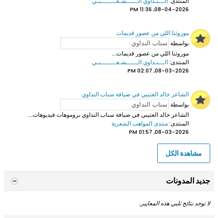
المنتدى:
الـــنـداوي الــــــشـعــــــــبـي
08-04-2026, 11:36 PM
موروثنا اللي من عصور قديمات
بواسطة
موروثنا اللي من عصور قديمات...
المنتدى:
الـــنـداوي الــــــشـعــــــــبـي
08-03-2026, 02:07 PM
الشاعر خالد العتيبي في ضيافة سناب النداوي
بواسطة
الشاعر خالد العتيبي
في ضيافة سناب النداوي بروموهات فيديوهات...
المنتدى:
منتدى المواهب الشعرية
08-03-2026, 01:57 PM
مشاهدة الكل
جديد المدونات
لا توجد نتائج تلبي هذه المعايير.