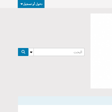
دخول أو تسجيل