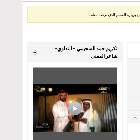
بزيارة القسم الذي ترغب أدناه .
تكريم حمد السحيمي - النداوي-
شاعر المعنى