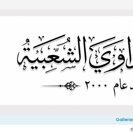
Gallerie
C