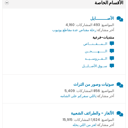
الأقسام الخاصة
الأصــــــــــايل
المواضيع: 493 المشاركات: 4,160
آخر مشاركة:
رحلة مقناص عدة مقاطع يوتيوب
منتديات-فرعية
الــمـــقــنـــاص
الـــــهـــــجــن
الــفــروســيــه
ســوق الأصــايــل
صوتيات وصور من التراث
المواضيع: 856 المشاركات: 5,409
آخر مشاركة:
ياللي سفركم على الشامه
الألغاز - والطرائف الشعبية
المواضيع: 1,624 المشاركات: 15,915
آخر مشاركة:
لغز من اللي يحله