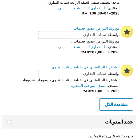
ماجد النصيف ضيف الحلقة الرابعة سناب النداوي...
المنتدى:
الـــنـداوي الــــــشـعــــــــبـي
08-04-2026, 11:36 PM
موروثنا اللي من عصور قديمات
بواسطة
موروثنا اللي من عصور قديمات...
المنتدى:
الـــنـداوي الــــــشـعــــــــبـي
08-03-2026, 02:07 PM
الشاعر خالد العتيبي في ضيافة سناب النداوي
بواسطة
الشاعر خالد العتيبي
في ضيافة سناب النداوي بروموهات فيديوهات...
المنتدى:
منتدى المواهب الشعرية
08-03-2026, 01:57 PM
مشاهدة الكل
جديد المدونات
لا توجد نتائج تلبي هذه المعايير.