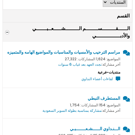
القسم
الــــــقـــــــــســــــــم الـــــــــشـــــعــبـــــــي
والأدبــــــــــــــــي
مراسم الترحيب والأمسيات والمناسبات والمواضيع الهامه والمتميزه
المواضيع: 1,624 المشاركات: 27,322
آخر مشاركة:
نجدد العهد بعد غياب 6 سنوات
منتديات-فرعية
لقاءات أعضاء النداوي
المستطرف النبطي
المواضيع: 154 المشاركات: 1,754
آخر مشاركة:
مشاركة بمناسبة بطولة السوبر السعودية
الـــنـداوي الــــــشـعــــــــبـي