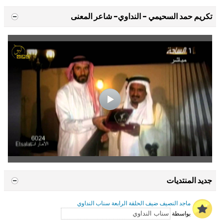
تكريم حمد السحيمي - النداوي- شاعر المعنى
جديد المنتديات
ماجد النصيف ضيف الحلقة الرابعة سناب النداوي
بواسطة