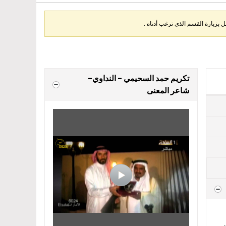
بزيارة القسم الذي ترغب أدناه .
تكريم حمد السحيمي - النداوي-
شاعر المعنى