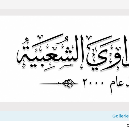
Gallerie
C