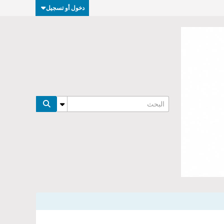
دخول أو تسجيل