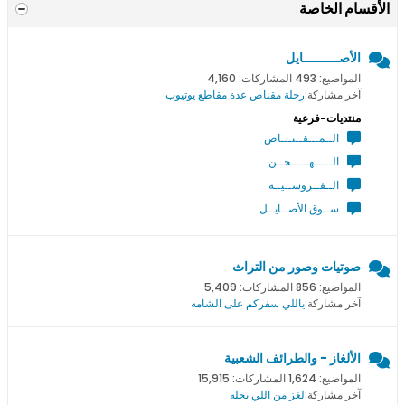
الأقسام الخاصة
الأصــــــــــايل
المواضيع: 493 المشاركات: 4,160
آخر مشاركة:
رحلة مقناص عدة مقاطع يوتيوب
منتديات-فرعية
الــمـــقــنـــاص
الـــــهـــــجــن
الــفــروســيــه
ســوق الأصــايــل
صوتيات وصور من التراث
المواضيع: 856 المشاركات: 5,409
آخر مشاركة:
ياللي سفركم على الشامه
الألغاز - والطرائف الشعبية
المواضيع: 1,624 المشاركات: 15,915
آخر مشاركة:
لغز من اللي يحله