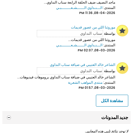
ماجد النصيف ضيف الحلقة الرابعة سناب النداوي...
المنتدى:
الـــنـداوي الــــــشـعــــــــبـي
08-04-2026, 11:36 PM
موروثنا اللي من عصور قديمات
بواسطة
موروثنا اللي من عصور قديمات...
المنتدى:
الـــنـداوي الــــــشـعــــــــبـي
08-03-2026, 02:07 PM
الشاعر خالد العتيبي في ضيافة سناب النداوي
بواسطة
الشاعر خالد العتيبي
في ضيافة سناب النداوي بروموهات فيديوهات...
المنتدى:
منتدى المواهب الشعرية
08-03-2026, 01:57 PM
مشاهدة الكل
جديد المدونات
لا توجد نتائج تلبي هذه المعايير.