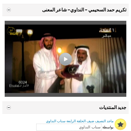
تكريم حمد السحيمي - النداوي- شاعر المعنى
جديد المنتديات
ماجد النصيف ضيف الحلقة الرابعة سناب النداوي
بواسطة