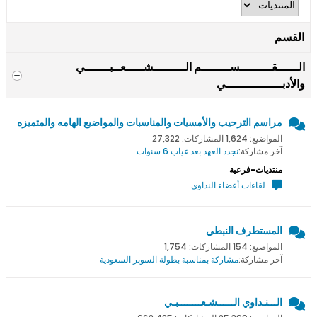
القسم
الــــــقـــــــــســــــــم الـــــــــشـــــعــبـــــــي
والأدبــــــــــــــــي
مراسم الترحيب والأمسيات والمناسبات والمواضيع الهامه والمتميزه
المواضيع: 1,624 المشاركات: 27,322
آخر مشاركة:
نجدد العهد بعد غياب 6 سنوات
منتديات-فرعية
لقاءات أعضاء النداوي
المستطرف النبطي
المواضيع: 154 المشاركات: 1,754
آخر مشاركة:
مشاركة بمناسبة بطولة السوبر السعودية
الـــنـداوي الــــــشـعــــــــبـي