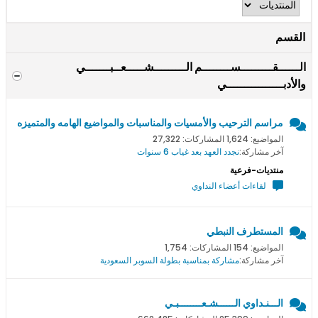
القسم
الــــــقـــــــــســــــــم الـــــــــشـــــعــبـــــــي
والأدبــــــــــــــــي
مراسم الترحيب والأمسيات والمناسبات والمواضيع الهامه والمتميزه
المواضيع: 1,624 المشاركات: 27,322
آخر مشاركة:
نجدد العهد بعد غياب 6 سنوات
منتديات-فرعية
لقاءات أعضاء النداوي
المستطرف النبطي
المواضيع: 154 المشاركات: 1,754
آخر مشاركة:
مشاركة بمناسبة بطولة السوبر السعودية
الـــنـداوي الــــــشـعــــــــبـي