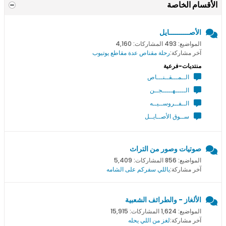
الأقسام الخاصة
الأصــــــــــايل
المواضيع: 493 المشاركات: 4,160
آخر مشاركة:
رحلة مقناص عدة مقاطع يوتيوب
منتديات-فرعية
الــمـــقــنـــاص
الـــــهـــــجــن
الــفــروســيــه
ســوق الأصــايــل
صوتيات وصور من التراث
المواضيع: 856 المشاركات: 5,409
آخر مشاركة:
ياللي سفركم على الشامه
الألغاز - والطرائف الشعبية
المواضيع: 1,624 المشاركات: 15,915
آخر مشاركة:
لغز من اللي يحله