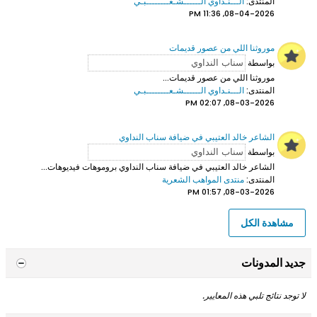
المنتدى:
الـــنـداوي الــــــشـعــــــــبـي
08-04-2026, 11:36 PM
موروثنا اللي من عصور قديمات
بواسطة
موروثنا اللي من عصور قديمات...
المنتدى:
الـــنـداوي الــــــشـعــــــــبـي
08-03-2026, 02:07 PM
الشاعر خالد العتيبي في ضيافة سناب النداوي
بواسطة
الشاعر خالد العتيبي
في ضيافة سناب النداوي بروموهات فيديوهات...
المنتدى:
منتدى المواهب الشعرية
08-03-2026, 01:57 PM
مشاهدة الكل
جديد المدونات
لا توجد نتائج تلبي هذه المعايير.