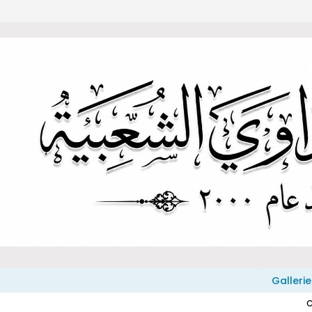
Gallerie
C