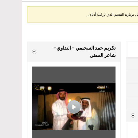
بزيارة القسم الذي ترغب أدناه .
تكريم حمد السحيمي - النداوي-
شاعر المعنى