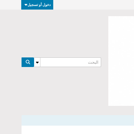
دخول أو تسجيل