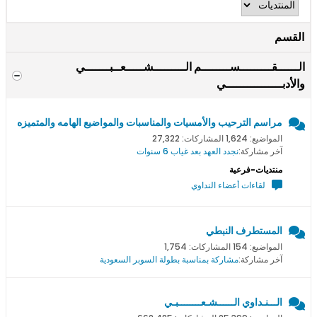
القسم
الــــــقـــــــــســــــــم الـــــــــشـــــعــبـــــــي
والأدبــــــــــــــــي
مراسم الترحيب والأمسيات والمناسبات والمواضيع الهامه والمتميزه
المواضيع: 1,624 المشاركات: 27,322
آخر مشاركة:
نجدد العهد بعد غياب 6 سنوات
منتديات-فرعية
لقاءات أعضاء النداوي
المستطرف النبطي
المواضيع: 154 المشاركات: 1,754
آخر مشاركة:
مشاركة بمناسبة بطولة السوبر السعودية
الـــنـداوي الــــــشـعــــــــبـي