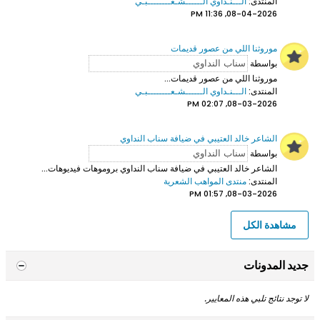
المنتدى:
الـــنـداوي الــــــشـعــــــــبـي
08-04-2026, 11:36 PM
موروثنا اللي من عصور قديمات
بواسطة
موروثنا اللي من عصور قديمات...
المنتدى:
الـــنـداوي الــــــشـعــــــــبـي
08-03-2026, 02:07 PM
الشاعر خالد العتيبي في ضيافة سناب النداوي
بواسطة
الشاعر خالد العتيبي
في ضيافة سناب النداوي بروموهات فيديوهات...
المنتدى:
منتدى المواهب الشعرية
08-03-2026, 01:57 PM
مشاهدة الكل
جديد المدونات
لا توجد نتائج تلبي هذه المعايير.