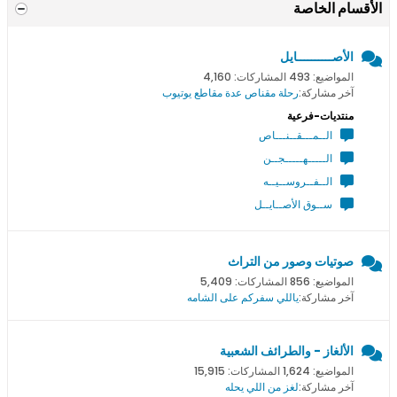
الأقسام الخاصة
الأصــــــــــايل
المواضيع: 493 المشاركات: 4,160
آخر مشاركة:
رحلة مقناص عدة مقاطع يوتيوب
منتديات-فرعية
الــمـــقــنـــاص
الـــــهـــــجــن
الــفــروســيــه
ســوق الأصــايــل
صوتيات وصور من التراث
المواضيع: 856 المشاركات: 5,409
آخر مشاركة:
ياللي سفركم على الشامه
الألغاز - والطرائف الشعبية
المواضيع: 1,624 المشاركات: 15,915
آخر مشاركة:
لغز من اللي يحله