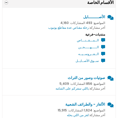
الأقسام الخاصة
الأصــــــــــايل
المواضيع: 493 المشاركات: 4,160
آخر مشاركة:
رحلة مقناص عدة مقاطع يوتيوب
منتديات-فرعية
الــمـــقــنـــاص
الـــــهـــــجــن
الــفــروســيــه
ســوق الأصــايــل
صوتيات وصور من التراث
المواضيع: 856 المشاركات: 5,409
آخر مشاركة:
ياللي سفركم على الشامه
الألغاز - والطرائف الشعبية
المواضيع: 1,624 المشاركات: 15,915
آخر مشاركة:
لغز من اللي يحله