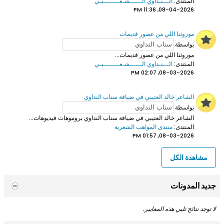
المنتدى:
الـــنـداوي الــــــشـعــــــــبـي
08-04-2026, 11:36 PM
موروثنا اللي من عصور قديمات
بواسطة
موروثنا اللي من عصور قديمات...
المنتدى:
الـــنـداوي الــــــشـعــــــــبـي
08-03-2026, 02:07 PM
الشاعر خالد العتيبي في ضيافة سناب النداوي
بواسطة
الشاعر خالد العتيبي
في ضيافة سناب النداوي بروموهات فيديوهات...
المنتدى:
منتدى المواهب الشعرية
08-03-2026, 01:57 PM
مشاهدة الكل
جديد المدونات
لا توجد نتائج تلبي هذه المعايير.