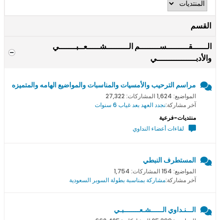
القسم
الــــــقـــــــــســــــــم الـــــــــشـــــعــبـــــــي
والأدبــــــــــــــــي
مراسم الترحيب والأمسيات والمناسبات والمواضيع الهامه والمتميزه
المواضيع: 1,624 المشاركات: 27,322
آخر مشاركة:
نجدد العهد بعد غياب 6 سنوات
منتديات-فرعية
لقاءات أعضاء النداوي
المستطرف النبطي
المواضيع: 154 المشاركات: 1,754
آخر مشاركة:
مشاركة بمناسبة بطولة السوبر السعودية
الـــنـداوي الــــــشـعــــــــبـي