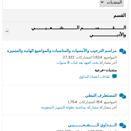
القسم
الــــــقـــــــــســــــــم الـــــــــشـــــعــبـــــــي
والأدبــــــــــــــــي
مراسم الترحيب والأمسيات والمناسبات والمواضيع الهامه والمتميزه
المواضيع: 1,624 المشاركات: 27,322
آخر مشاركة:
نجدد العهد بعد غياب 6 سنوات
منتديات-فرعية
لقاءات أعضاء النداوي
المستطرف النبطي
المواضيع: 154 المشاركات: 1,754
آخر مشاركة:
مشاركة بمناسبة بطولة السوبر السعودية
الـــنـداوي الــــــشـعــــــــبـي