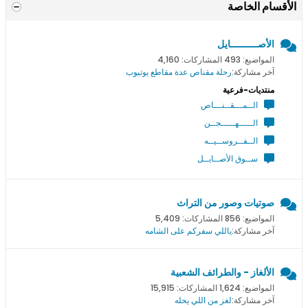
الأقسام الخاصة
الأصــــــــــايل
المواضيع: 493 المشاركات: 4,160
آخر مشاركة:
رحلة مقناص عدة مقاطع يوتيوب
منتديات-فرعية
الــمـــقــنـــاص
الـــــهـــــجــن
الــفــروســيــه
ســوق الأصــايــل
صوتيات وصور من التراث
المواضيع: 856 المشاركات: 5,409
آخر مشاركة:
ياللي سفركم على الشامه
الألغاز - والطرائف الشعبية
المواضيع: 1,624 المشاركات: 15,915
آخر مشاركة:
لغز من اللي يحله