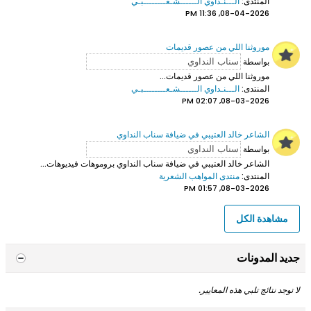
المنتدى:
الـــنـداوي الــــــشـعــــــــبـي
08-04-2026, 11:36 PM
موروثنا اللي من عصور قديمات
بواسطة
موروثنا اللي من عصور قديمات...
المنتدى:
الـــنـداوي الــــــشـعــــــــبـي
08-03-2026, 02:07 PM
الشاعر خالد العتيبي في ضيافة سناب النداوي
بواسطة
الشاعر خالد العتيبي
في ضيافة سناب النداوي بروموهات فيديوهات...
المنتدى:
منتدى المواهب الشعرية
08-03-2026, 01:57 PM
مشاهدة الكل
جديد المدونات
لا توجد نتائج تلبي هذه المعايير.