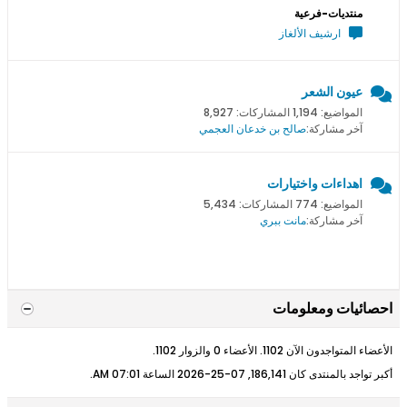
منتديات-فرعية
ارشيف الألغاز
عيون الشعر
المواضيع: 1,194 المشاركات: 8,927
آخر مشاركة:
صالح بن خدعان العجمي
اهداءات واختيارات
المواضيع: 774 المشاركات: 5,434
آخر مشاركة:
مانت ببري
احصائيات ومعلومات
الأعضاء المتواجدون الآن 1102. الأعضاء 0 والزوار 1102.
أكبر تواجد بالمنتدى كان 186,141, 07-25-2026 الساعة
07:01 AM
.