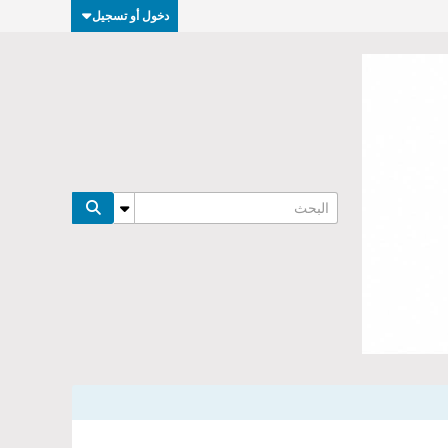
دخول أو تسجيل