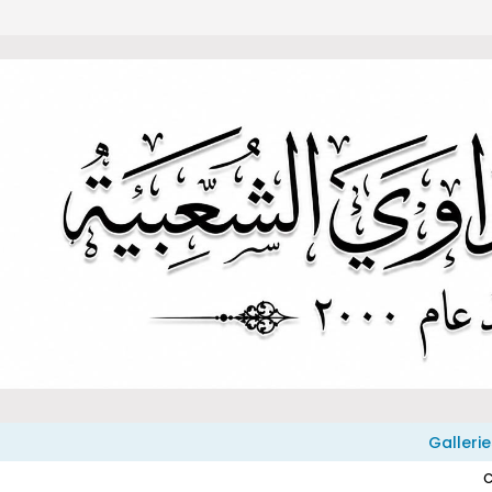
Gallerie
C