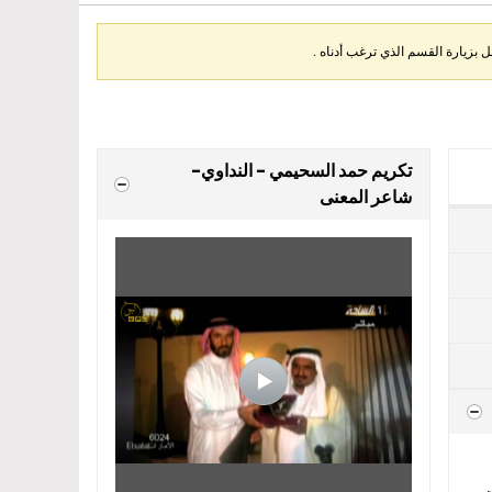
بزيارة القسم الذي ترغب أدناه .
تكريم حمد السحيمي - النداوي-
شاعر المعنى