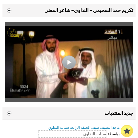
تكريم حمد السحيمي - النداوي- شاعر المعنى
جديد المنتديات
ماجد النصيف ضيف الحلقة الرابعة سناب النداوي
بواسطة