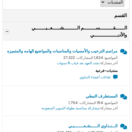
القسم
الــــــقـــــــــســــــــم الـــــــــشـــــعــبـــــــي
والأدبــــــــــــــــي
مراسم الترحيب والأمسيات والمناسبات والمواضيع الهامه والمتميزه
المواضيع: 1,624 المشاركات: 27,322
آخر مشاركة:
نجدد العهد بعد غياب 6 سنوات
منتديات-فرعية
لقاءات أعضاء النداوي
المستطرف النبطي
المواضيع: 154 المشاركات: 1,754
آخر مشاركة:
مشاركة بمناسبة بطولة السوبر السعودية
الـــنـداوي الــــــشـعــــــــبـي