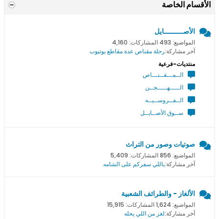
الأقسام الخاصة
الأصــــــــــايل
المواضيع: 493 المشاركات: 4,160
آخر مشاركة:
رحلة مقناص عدة مقاطع يوتيوب
منتديات-فرعية
الــمـــقــنـــاص
الـــــهـــــجــن
الــفــروســيــه
ســوق الأصــايــل
صوتيات وصور من التراث
المواضيع: 856 المشاركات: 5,409
آخر مشاركة:
ياللي سفركم على الشامه
الألغاز - والطرائف الشعبية
المواضيع: 1,624 المشاركات: 15,915
آخر مشاركة:
لغز من اللي يحله