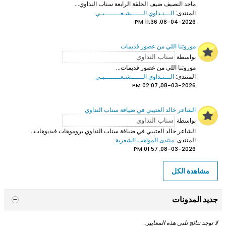
ماجد النصيف ضيف الحلقة الرابعة سناب النداوي...
المنتدى:
الـــنـداوي الــــــشـعــــــــبـي
08-04-2026, 11:36 PM
موروثنا اللي من عصور قديمات
بواسطة
موروثنا اللي من عصور قديمات...
المنتدى:
الـــنـداوي الــــــشـعــــــــبـي
08-03-2026, 02:07 PM
الشاعر خالد العتيبي في ضيافة سناب النداوي
بواسطة
الشاعر خالد العتيبي
في ضيافة سناب النداوي بروموهات فيديوهات...
المنتدى:
منتدى المواهب الشعرية
08-03-2026, 01:57 PM
مشاهدة الكل
جديد المدونات
لا توجد نتائج تلبي هذه المعايير.