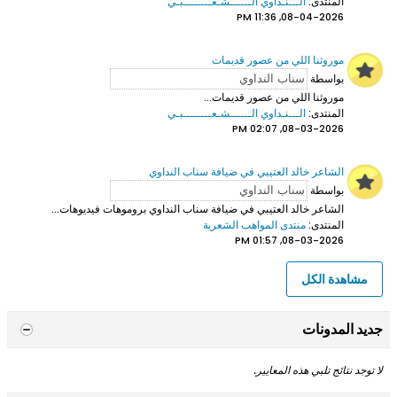
المنتدى:
الـــنـداوي الــــــشـعــــــــبـي
08-04-2026, 11:36 PM
موروثنا اللي من عصور قديمات
بواسطة
موروثنا اللي من عصور قديمات...
المنتدى:
الـــنـداوي الــــــشـعــــــــبـي
08-03-2026, 02:07 PM
الشاعر خالد العتيبي في ضيافة سناب النداوي
بواسطة
الشاعر خالد العتيبي
في ضيافة سناب النداوي بروموهات فيديوهات...
المنتدى:
منتدى المواهب الشعرية
08-03-2026, 01:57 PM
مشاهدة الكل
جديد المدونات
لا توجد نتائج تلبي هذه المعايير.