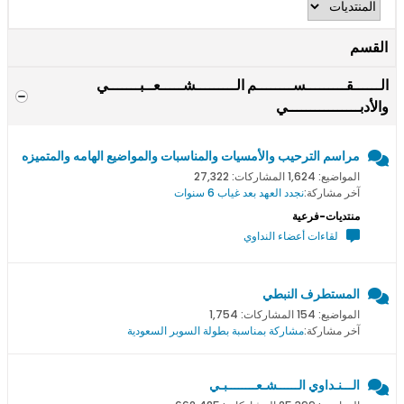
القسم
الــــــقـــــــــســــــــم الـــــــــشـــــعــبـــــــي
والأدبــــــــــــــــي
مراسم الترحيب والأمسيات والمناسبات والمواضيع الهامه والمتميزه
المواضيع: 1,624 المشاركات: 27,322
آخر مشاركة:
نجدد العهد بعد غياب 6 سنوات
منتديات-فرعية
لقاءات أعضاء النداوي
المستطرف النبطي
المواضيع: 154 المشاركات: 1,754
آخر مشاركة:
مشاركة بمناسبة بطولة السوبر السعودية
الـــنـداوي الــــــشـعــــــــبـي