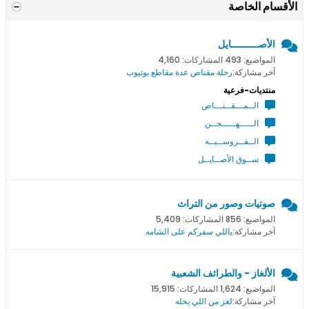
الأقسام الخاصة
الأصــــــــــايل
المواضيع: 493 المشاركات: 4,160
آخر مشاركة:
رحلة مقناص عدة مقاطع يوتيوب
منتديات-فرعية
الــمـــقــنـــاص
الـــــهـــــجــن
الــفــروســيــه
ســوق الأصــايــل
صوتيات وصور من التراث
المواضيع: 856 المشاركات: 5,409
آخر مشاركة:
ياللي سفركم على الشامه
الألغاز - والطرائف الشعبية
المواضيع: 1,624 المشاركات: 15,915
آخر مشاركة:
لغز من اللي يحله