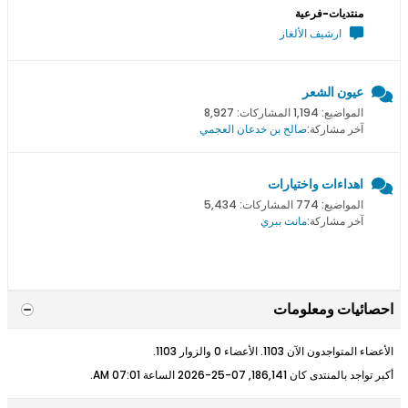
منتديات-فرعية
ارشيف الألغاز
عيون الشعر
المواضيع: 1,194 المشاركات: 8,927
آخر مشاركة:
صالح بن خدعان العجمي
اهداءات واختيارات
المواضيع: 774 المشاركات: 5,434
آخر مشاركة:
مانت ببري
احصائيات ومعلومات
الأعضاء المتواجدون الآن 1103. الأعضاء 0 والزوار 1103.
أكبر تواجد بالمنتدى كان 186,141, 07-25-2026 الساعة
07:01 AM
.