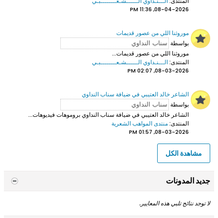
المنتدى:
الـــنـداوي الــــــشـعــــــــبـي
08-04-2026, 11:36 PM
موروثنا اللي من عصور قديمات
بواسطة
موروثنا اللي من عصور قديمات...
المنتدى:
الـــنـداوي الــــــشـعــــــــبـي
08-03-2026, 02:07 PM
الشاعر خالد العتيبي في ضيافة سناب النداوي
بواسطة
الشاعر خالد العتيبي
في ضيافة سناب النداوي بروموهات فيديوهات...
المنتدى:
منتدى المواهب الشعرية
08-03-2026, 01:57 PM
مشاهدة الكل
جديد المدونات
لا توجد نتائج تلبي هذه المعايير.