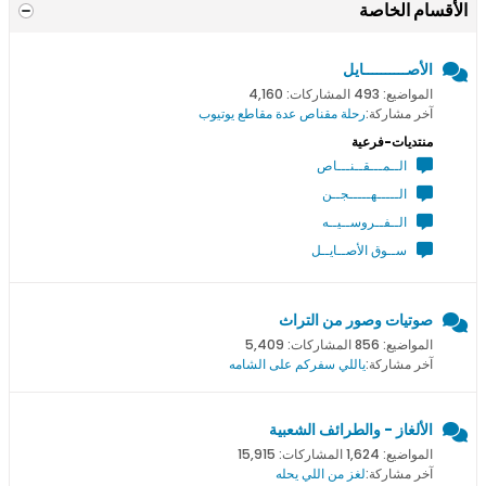
الأقسام الخاصة
الأصــــــــــايل
المواضيع: 493 المشاركات: 4,160
آخر مشاركة:
رحلة مقناص عدة مقاطع يوتيوب
منتديات-فرعية
الــمـــقــنـــاص
الـــــهـــــجــن
الــفــروســيــه
ســوق الأصــايــل
صوتيات وصور من التراث
المواضيع: 856 المشاركات: 5,409
آخر مشاركة:
ياللي سفركم على الشامه
الألغاز - والطرائف الشعبية
المواضيع: 1,624 المشاركات: 15,915
آخر مشاركة:
لغز من اللي يحله