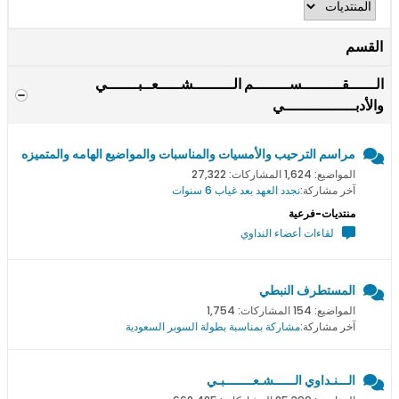
القسم
الــــــقـــــــــســــــــم الـــــــــشـــــعــبـــــــي
والأدبــــــــــــــــي
مراسم الترحيب والأمسيات والمناسبات والمواضيع الهامه والمتميزه
المواضيع: 1,624 المشاركات: 27,322
آخر مشاركة:
نجدد العهد بعد غياب 6 سنوات
منتديات-فرعية
لقاءات أعضاء النداوي
المستطرف النبطي
المواضيع: 154 المشاركات: 1,754
آخر مشاركة:
مشاركة بمناسبة بطولة السوبر السعودية
الـــنـداوي الــــــشـعــــــــبـي