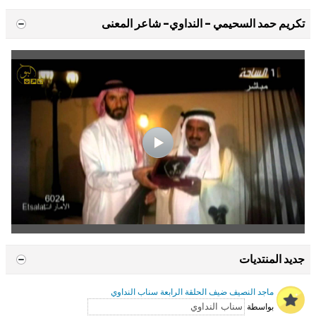
تكريم حمد السحيمي - النداوي- شاعر المعنى
جديد المنتديات
ماجد النصيف ضيف الحلقة الرابعة سناب النداوي
بواسطة