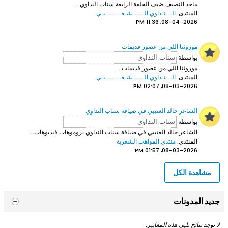
ماجد النصيف ضيف الحلقة الرابعة سناب النداوي...
المنتدى:
الـــنـداوي الــــــشـعــــــــبـي
08-04-2026, 11:36 PM
موروثنا اللي من عصور قديمات
بواسطة
موروثنا اللي من عصور قديمات...
المنتدى:
الـــنـداوي الــــــشـعــــــــبـي
08-03-2026, 02:07 PM
الشاعر خالد العتيبي في ضيافة سناب النداوي
بواسطة
الشاعر خالد العتيبي
في ضيافة سناب النداوي بروموهات فيديوهات...
المنتدى:
منتدى المواهب الشعرية
08-03-2026, 01:57 PM
مشاهدة الكل
جديد المدونات
لا توجد نتائج تلبي هذه المعايير.