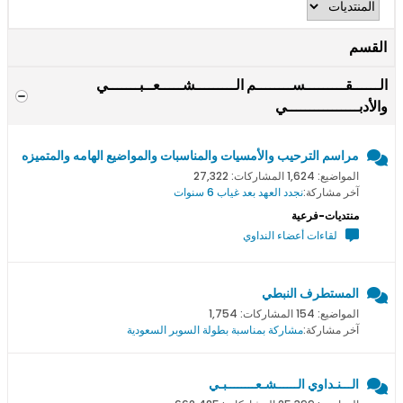
القسم
الــــــقـــــــــســــــــم الـــــــــشـــــعــبـــــــي
والأدبــــــــــــــــي
مراسم الترحيب والأمسيات والمناسبات والمواضيع الهامه والمتميزه
المواضيع: 1,624 المشاركات: 27,322
آخر مشاركة:
نجدد العهد بعد غياب 6 سنوات
منتديات-فرعية
لقاءات أعضاء النداوي
المستطرف النبطي
المواضيع: 154 المشاركات: 1,754
آخر مشاركة:
مشاركة بمناسبة بطولة السوبر السعودية
الـــنـداوي الــــــشـعــــــــبـي