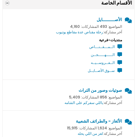
الأقسام الخاصة
الأصــــــــــايل
المواضيع: 493 المشاركات: 4,160
آخر مشاركة:
رحلة مقناص عدة مقاطع يوتيوب
منتديات-فرعية
الــمـــقــنـــاص
الـــــهـــــجــن
الــفــروســيــه
ســوق الأصــايــل
صوتيات وصور من التراث
المواضيع: 856 المشاركات: 5,409
آخر مشاركة:
ياللي سفركم على الشامه
الألغاز - والطرائف الشعبية
المواضيع: 1,624 المشاركات: 15,915
آخر مشاركة:
لغز من اللي يحله